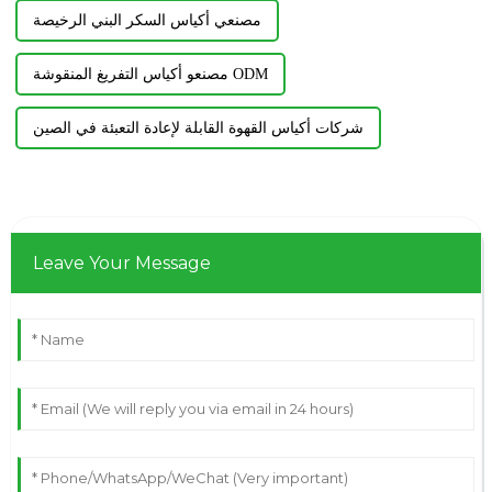
مصنعي أكياس السكر البني الرخيصة
مصنعو أكياس التفريغ المنقوشة ODM
شركات أكياس القهوة القابلة لإعادة التعبئة في الصين
Leave Your Message