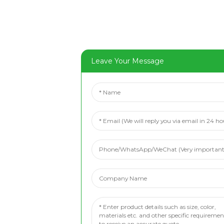
Leave Your Message