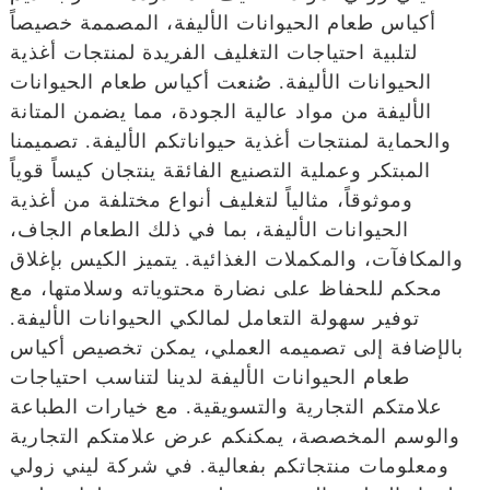
أكياس طعام الحيوانات الأليفة، المصممة خصيصاً
لتلبية احتياجات التغليف الفريدة لمنتجات أغذية
الحيوانات الأليفة. صُنعت أكياس طعام الحيوانات
الأليفة من مواد عالية الجودة، مما يضمن المتانة
والحماية لمنتجات أغذية حيواناتكم الأليفة. تصميمنا
المبتكر وعملية التصنيع الفائقة ينتجان كيساً قوياً
وموثوقاً، مثالياً لتغليف أنواع مختلفة من أغذية
الحيوانات الأليفة، بما في ذلك الطعام الجاف،
والمكافآت، والمكملات الغذائية. يتميز الكيس بإغلاق
محكم للحفاظ على نضارة محتوياته وسلامتها، مع
توفير سهولة التعامل لمالكي الحيوانات الأليفة.
بالإضافة إلى تصميمه العملي، يمكن تخصيص أكياس
طعام الحيوانات الأليفة لدينا لتناسب احتياجات
علامتكم التجارية والتسويقية. مع خيارات الطباعة
والوسم المخصصة، يمكنكم عرض علامتكم التجارية
ومعلومات منتجاتكم بفعالية. في شركة ليني زولي