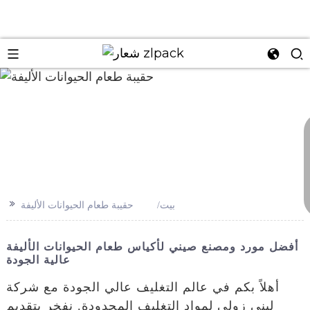
n
>>
بيت
حقيبة طعام الحيوانات الأليفة
أفضل مورد ومصنع صيني لأكياس طعام الحيوانات الأليفة
عالية الجودة
أهلاً بكم في عالم التغليف عالي الجودة مع شركة
ليني زولي لمواد التغليف المحدودة. نفخر بتقديم