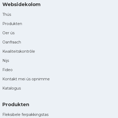
Websidekolom
Thús
Produkten
Oer ús
Oanfraach
Kwaliteitskontrôle
Nijs
Fideo
Kontakt mei ús opnimme
Katalogus
Produkten
Fleksibele ferpakkingstas