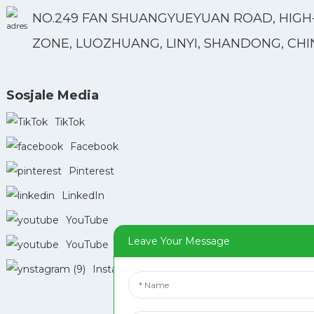
NO.249 FAN SHUANGYUEYUAN ROAD, HIGH
ZONE, LUOZHUANG, LINYI, SHANDONG, CHI
Sosjale Media
TikTok
Facebook
Pinterest
LinkedIn
YouTube
Leave Your Message
YouTube
Instagram