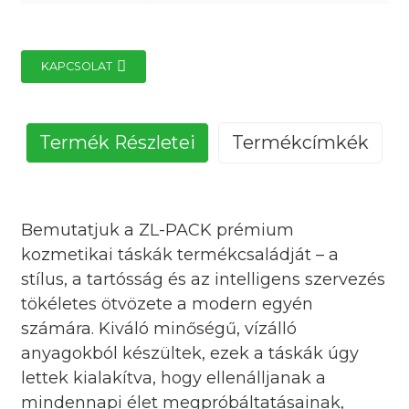
KAPCSOLAT
Termék Részletei
Termékcímkék
Bemutatjuk a ZL-PACK prémium
kozmetikai táskák termékcsaládját – a
stílus, a tartósság és az intelligens szervezés
tökéletes ötvözete a modern egyén
számára. Kiváló minőségű, vízálló
anyagokból készültek, ezek a táskák úgy
lettek kialakítva, hogy ellenálljanak a
mindennapi élet megpróbáltatásainak,