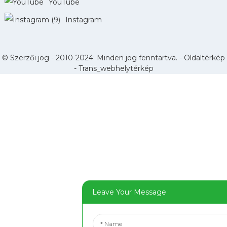
YouTube
Instagram
© Szerzői jog - 2010-2024: Minden jog fenntartva. -
Oldaltérkép
-
Trans_webhelytérkép
Leave Your Message