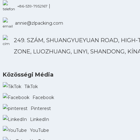
|
+86-539-7952167
annie@zlpacking.com
249. SZÁM, SHUANGYUEYUAN ROAD, HIGH-
ZONE, LUOZHUANG, LINYI, SHANDONG, KÍN
Közösségi Média
TikTok
Facebook
Pinterest
LinkedIn
YouTube