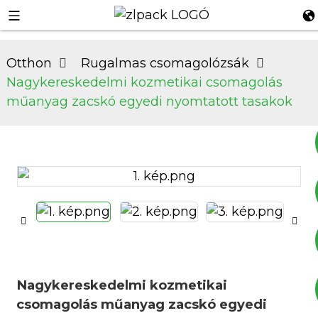
Otthon
Rugalmas csomagolózsák
Nagykereskedelmi kozmetikai csomagolás
műanyag zacskó egyedi nyomtatott tasakok
+8617753933792
+8619953939264
Nagykereskedelmi kozmetikai
csomagolás műanyag zacskó egyedi