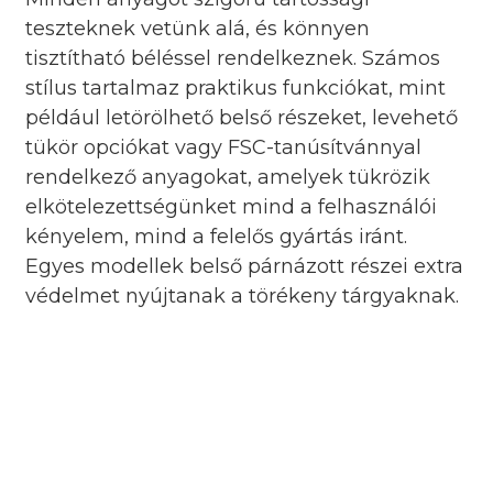
teszteknek vetünk alá, és könnyen
tisztítható béléssel rendelkeznek. Számos
stílus tartalmaz praktikus funkciókat, mint
például letörölhető belső részeket, levehető
tükör opciókat vagy FSC-tanúsítvánnyal
rendelkező anyagokat, amelyek tükrözik
elkötelezettségünket mind a felhasználói
kényelem, mind a felelős gyártás iránt.
Egyes modellek belső párnázott részei extra
védelmet nyújtanak a törékeny tárgyaknak.