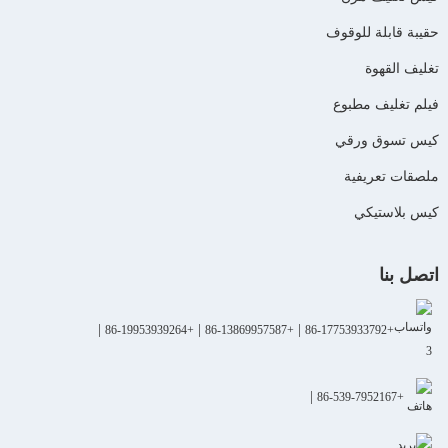
حقيبة قابلة للوقوف
تغليف القهوة
فيلم تغليف مطبوع
كيس تسوق ورقي
ملصقات تعريفية
كيس بلاستيكي
اتصل بنا
|
|
|
+86-19953939264
+86-13869957587
+86-17753933792
|
+86-539-7952167