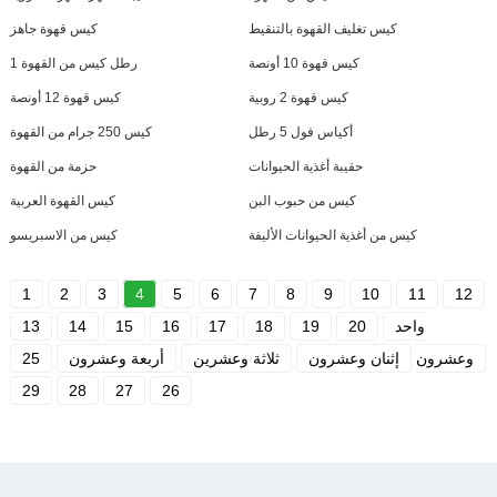
كيس تغليف القهوة بالتنقيط
كيس قهوة جاهز
كيس قهوة 10 أونصة
1 رطل كيس من القهوة
كيس قهوة 2 روبية
كيس قهوة 12 أونصة
أكياس فول 5 رطل
كيس 250 جرام من القهوة
حقيبة أغذية الحيوانات
حزمة من القهوة
كيس من حبوب البن
كيس القهوة العربية
كيس من أغذية الحيوانات الأليفة
كيس من الاسبريسو
1
2
3
4
5
6
7
8
9
10
11
12
واحد
20
19
18
17
16
15
14
13
وعشرون
إثنان وعشرون
ثلاثة وعشرين
أربعة وعشرون
25
29
28
27
26