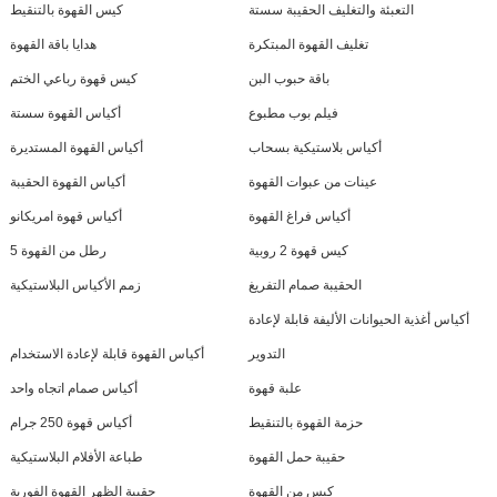
التعبئة والتغليف الحقيبة سستة
كيس القهوة بالتنقيط
تغليف القهوة المبتكرة
هدايا باقة القهوة
باقة حبوب البن
كيس قهوة رباعي الختم
فيلم بوب مطبوع
أكياس القهوة سستة
أكياس بلاستيكية بسحاب
أكياس القهوة المستديرة
عينات من عبوات القهوة
أكياس القهوة الحقيبة
أكياس فراغ القهوة
أكياس قهوة امريكانو
كيس قهوة 2 روبية
5 رطل من القهوة
الحقيبة صمام التفريغ
زمم الأكياس البلاستيكية
أكياس أغذية الحيوانات الأليفة قابلة لإعادة
التدوير
أكياس القهوة قابلة لإعادة الاستخدام
علبة قهوة
أكياس صمام اتجاه واحد
حزمة القهوة بالتنقيط
أكياس قهوة 250 جرام
حقيبة حمل القهوة
طباعة الأفلام البلاستيكية
كيس من القهوة
حقيبة الظهر القهوة الفورية