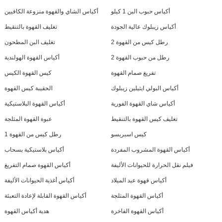
أكياس حبوب البن 1 كيلو
أكياس الشاي والقهوة منزوعة الكافيين
أكياس زيبلوك عالية الجودة
تغليف القهوة بالتنقيط
2 رطل كيس من القهوة
تغليف البن المطحون
2 رطل من حبوب القهوة
أكياس القهوة الهولندية
تفريغ صمام القهوة
كيس القهوة الكيس
أكياس البولي ايثيلين زيبلوك
الحقيبة كيس القهوة
أكياس شاي القهوة الفورية
أكياس القهوة البلاستيكية
تغليف كيس القهوة بالتنقيط
عبوة القهوة المثلجة
كيس اسبريسو
1 رطل كيس من القهوة
أكياس القهوة المشروب المفردة
أكياس بلاستيكية بسحاب
فيلم نقل الحرارة للحيوانات الأليفة
أكياس القهوة صمام التفريغ
أكياس قهوة عيد الميلاد
أكياس أغذية الحيوانات الأليفة
أكياس القهوة المثلجة
أكياس القهوة القابلة لإعادة التعبئة
أكياس القهوة الفاخرة
هدية أكياس القهوة