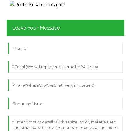
Leave Your Message