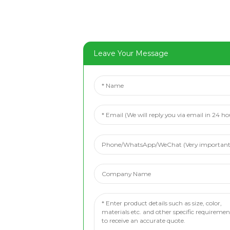
Leave Your Message