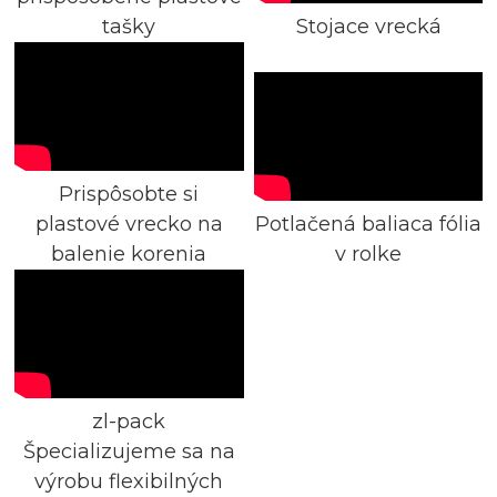
tašky
Stojace vrecká
Prispôsobte si
plastové vrecko na
Potlačená baliaca fólia
balenie korenia
v rolke
.
zl-pack
Špecializujeme sa na
výrobu flexibilných