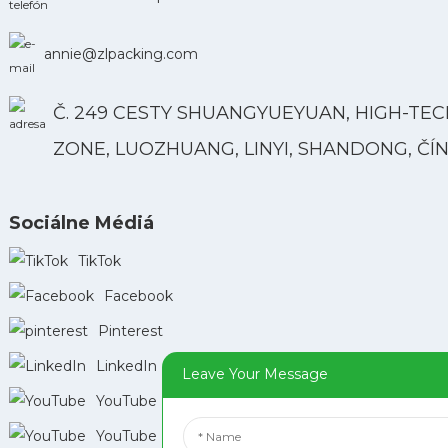
annie@zlpacking.com
Č. 249 CESTY SHUANGYUEYUAN, HIGH-TEC
ZONE, LUOZHUANG, LINYI, SHANDONG, ČÍ
Sociálne Médiá
TikTok
Facebook
Pinterest
LinkedIn
Leave Your Message
YouTube
YouTube