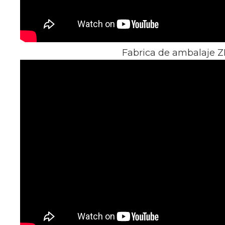
Fabrica de ambalaje Z