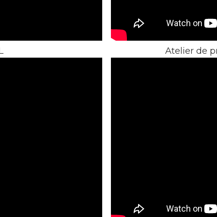
L
Atelier de 