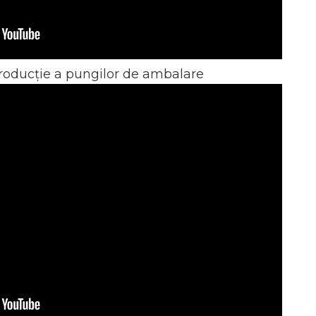
producție a pungilor de ambalare