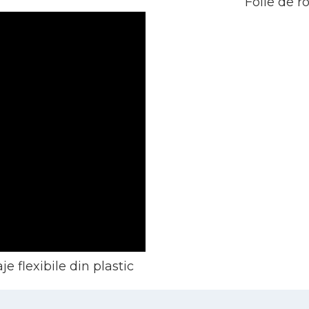
Folie de 
e flexibile din plastic