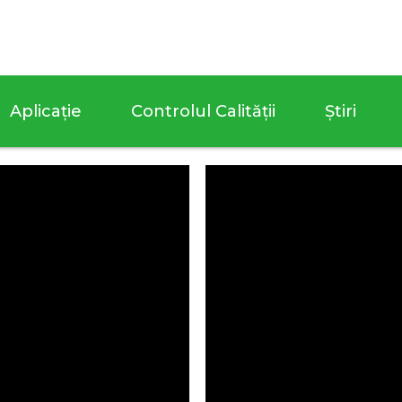
Aplicație
Controlul Calității
Ştiri