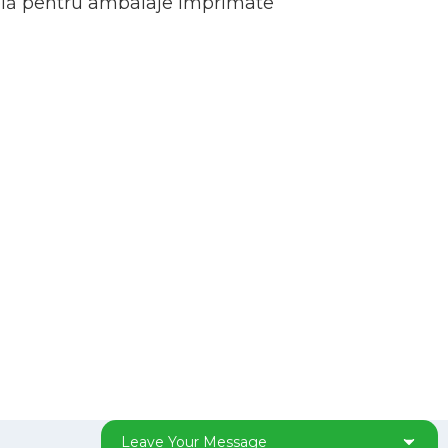
rolă pentru ambalaje imprimate
Leave Your Message