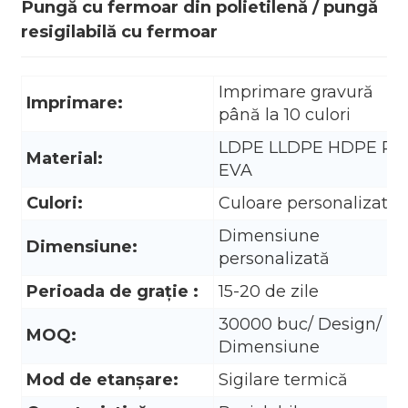
Pungă cu fermoar din polietilenă / pungă
resigilabilă cu fermoar
Imprimare gravură
Imprimare:
până la 10 culori
LDPE LLDPE HDPE PO
Material:
EVA
Culori:
Culoare personalizată
Dimensiune
Dimensiune:
personalizată
Perioada de graţie :
15-20 de zile
.
30000 buc/ Design/
MOQ:
Dimensiune
Mod de etanșare:
Sigilare termică