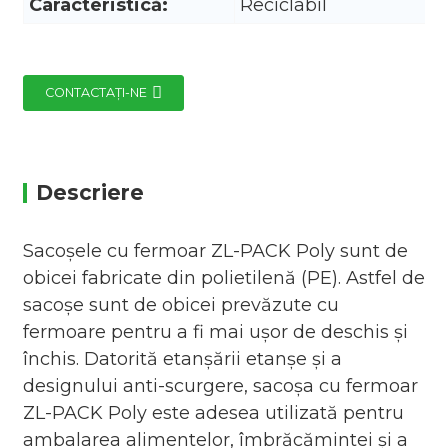
Caracteristică:
Reciclabil
CONTACTAŢI-NE
Descriere
Sacoșele cu fermoar ZL-PACK Poly sunt de
obicei fabricate din polietilenă (PE). Astfel de
sacoșe sunt de obicei prevăzute cu
fermoare pentru a fi mai ușor de deschis și
închis. Datorită etanșării etanșe și a
designului anti-scurgere, sacoșa cu fermoar
ZL-PACK Poly este adesea utilizată pentru
ambalarea alimentelor, îmbrăcămintei și a