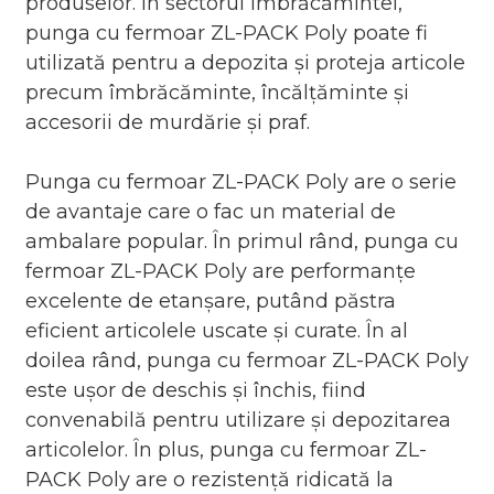
produselor. În sectorul îmbrăcămintei,
punga cu fermoar ZL-PACK Poly poate fi
utilizată pentru a depozita și proteja articole
precum îmbrăcăminte, încălțăminte și
accesorii de murdărie și praf.
Punga cu fermoar ZL-PACK Poly are o serie
de avantaje care o fac un material de
ambalare popular. În primul rând, punga cu
fermoar ZL-PACK Poly are performanțe
excelente de etanșare, putând păstra
eficient articolele uscate și curate. În al
doilea rând, punga cu fermoar ZL-PACK Poly
este ușor de deschis și închis, fiind
convenabilă pentru utilizare și depozitarea
articolelor. În plus, punga cu fermoar ZL-
PACK Poly are o rezistență ridicată la