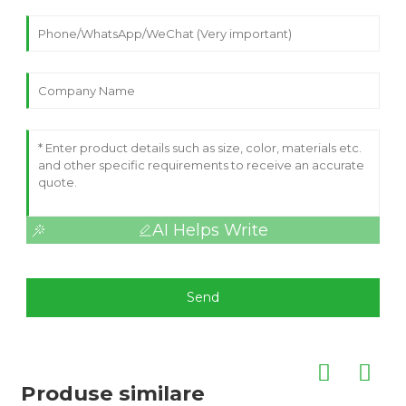
AI Helps Write
Send
Produse similare