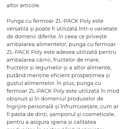
altor articole.
Punga cu fermoar ZL-PACK Poly este
versatilă și poate fi utilizată într-o varietate
de domenii diferite. În ceea ce privește
ambalarea alimentelor, punga cu fermoar
ZL-PACK Poly este adesea utilizată pentru
ambalarea cărnii, fructelor de mare,
fructelor și legumelor și a altor alimente,
putând menține eficient prospețimea și
gustul alimentelor. În plus, punga cu
fermoar ZL-PACK Poly este utilizată în mod
obișnuit și în domeniul produselor de
îngrijire personală și înfrumusețare, cum ar
fi pasta de dinți, șamponul și cosmeticele,
pentru a asigura igiena și calitatea