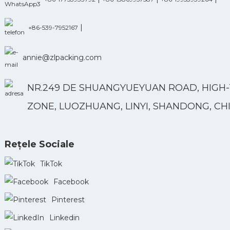
|
+86-539-7952167
annie@zlpacking.com
NR.249 DE SHUANGYUEYUAN ROAD, HIGH
ZONE, LUOZHUANG, LINYI, SHANDONG, CH
Rețele Sociale
TikTok
Facebook
Pinterest
Linkedin