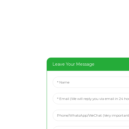
Leave Your Message