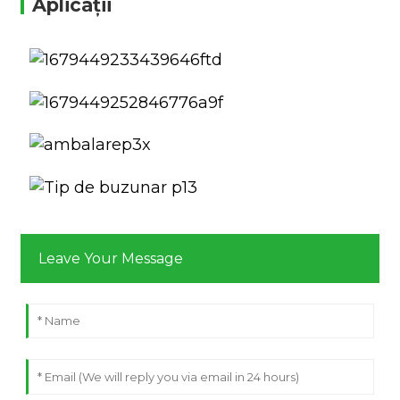
Aplicații
Leave Your Message