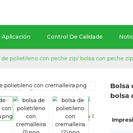
Aplicación
Control De Calidade
Notic
 de polietileno con peche zip/ bolsa con peche zip
Bolsa 
Loading...
Loading...
bolsa 
Impres