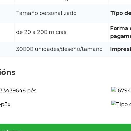
Tamaño personalizado
Tipo de
Forma 
de 20 a 200 micras
pagame
30000 unidades/deseño/tamaño
Impres
ións