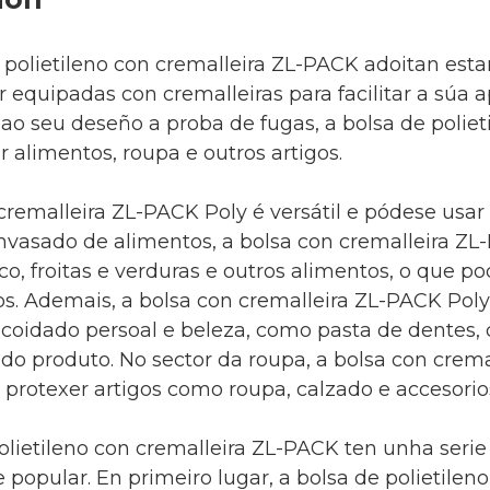
 polietileno con cremalleira ZL-PACK adoitan estar 
r equipadas con cremalleiras para facilitar a súa 
ao seu deseño a proba de fugas, a bolsa de polie
 alimentos, roupa e outros artigos.
cremalleira ZL-PACK Poly é versátil e pódese usa
nvasado de alimentos, a bolsa con cremalleira ZL
co, froitas e verduras e outros alimentos, o que p
os. Ademais, a bolsa con cremalleira ZL-PACK Po
coidado persoal e beleza, como pasta de dentes, 
 do produto. No sector da roupa, a bolsa con crem
protexer artigos como roupa, calzado e accesorio
olietileno con cremalleira ZL-PACK ten unha seri
popular. En primeiro lugar, a bolsa de polietilen