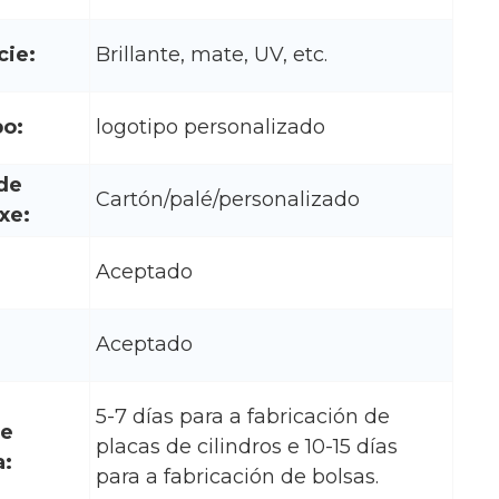
cie:
Brillante, mate, UV, etc.
po:
logotipo personalizado
de
Cartón/palé/personalizado
xe:
Aceptado
Aceptado
5-7 días para a fabricación de
de
placas de cilindros e 10-15 días
a:
para a fabricación de bolsas.