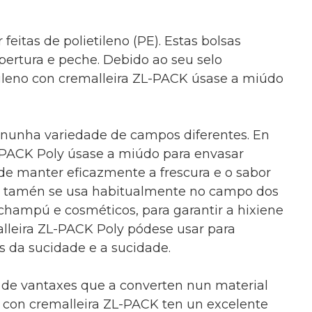
feitas de polietileno (PE). Estas bolsas
apertura e peche. Debido ao seu selo
tileno con cremalleira ZL-PACK úsase a miúdo
r nunha variedade de campos diferentes. En
-PACK Poly úsase a miúdo para envasar
ode manter eficazmente a frescura e o sabor
ly tamén se usa habitualmente no campo dos
champú e cosméticos, para garantir a hixiene
alleira ZL-PACK Poly pódese usar para
s da sucidade e a sucidade.
e de vantaxes que a converten nun material
o con cremalleira ZL-PACK ten un excelente