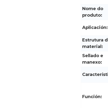
Nome do
produto:
Aplicación:
Estrutura 
material:
Sellado e
manexo:
Característ
Función: