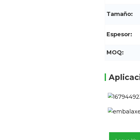
Tamaño:
Espesor:
MOQ:
Aplicac