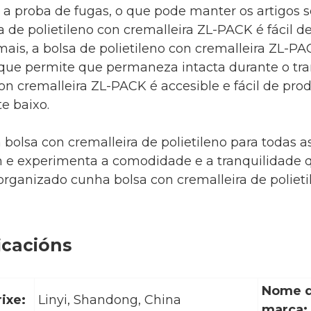
a proba de fugas, o que pode manter os artigos s
sa de polietileno con cremalleira ZL-PACK é fácil 
mais, a bolsa de polietileno con cremalleira ZL-PA
que permite que permaneza intacta durante o tran
con cremalleira ZL-PACK é accesible e fácil de prod
e baixo.
 bolsa con cremalleira de polietileno para toda
 e experimenta a comodidade e a tranquilidade qu
rganizado cunha bolsa con cremalleira de polieti
icacións
Nome 
ixe:
Linyi, Shandong, China
marca: