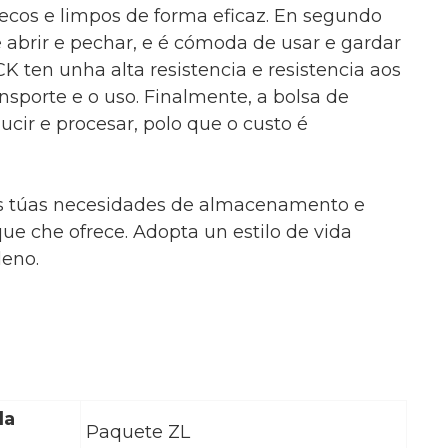
ecos e limpos de forma eficaz. En segundo
de abrir e pechar, e é cómoda de usar e gardar
CK ten unha alta resistencia e resistencia aos
sporte e o uso. Finalmente, a bolsa de
ucir e procesar, polo que o custo é
s as túas necesidades de almacenamento e
e che ofrece. Adopta un estilo de vida
leno.
da
Paquete ZL