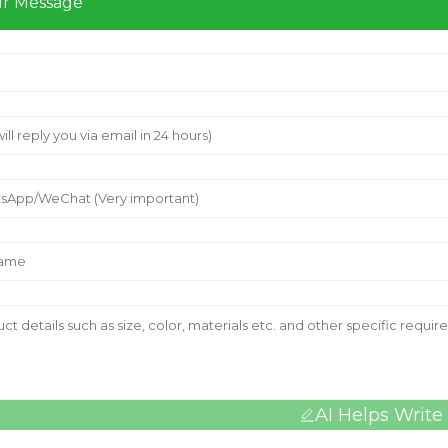
ur Message
AI Helps Write