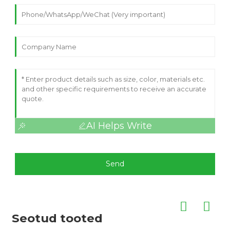
AI Helps Write
Send
Seotud tooted