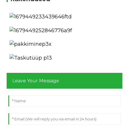
Leave Your Message