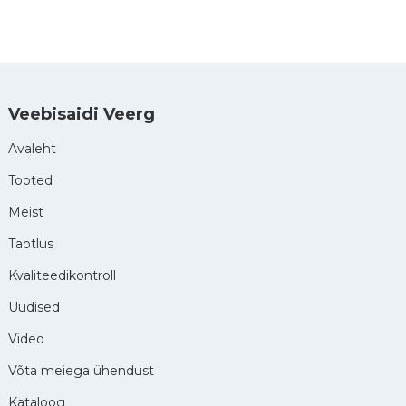
Veebisaidi Veerg
Avaleht
Tooted
Meist
Taotlus
Kvaliteedikontroll
Uudised
Video
Võta meiega ühendust
Kataloog