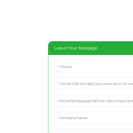
Leave Your Message