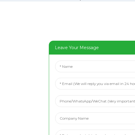
Leave Your Message