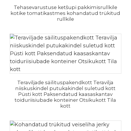
Tehasevarustuse ketšupi pakkimisrullkile
kotike tomatikastmes kohandatud trükitud
rullkile
Teraviljade säilituspakendkott Teravilja
niiskuskindel putukakindel suletud kott
Püsti kott Paksendatud kaasaskantav
toiduriisiubade konteiner Otsikukott Tila
kott