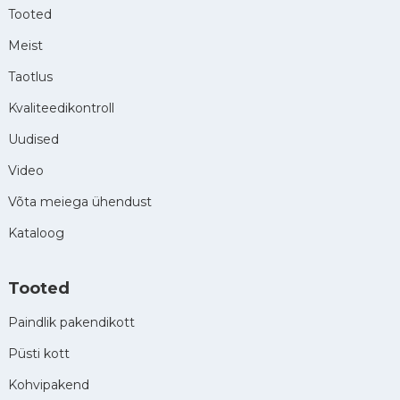
Tooted
Meist
Taotlus
Kvaliteedikontroll
Uudised
Video
Võta meiega ühendust
Kataloog
Tooted
Paindlik pakendikott
Püsti kott
Kohvipakend