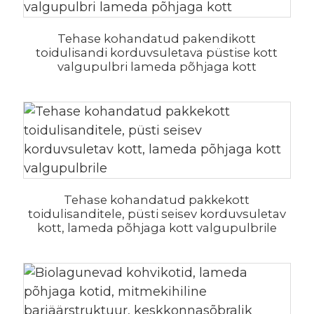
Tehase kohandatud pakendikott
toidulisandi korduvsuletava püstise kott
valgupulbri lameda põhjaga kott
Tehase kohandatud pakkekott
toidulisanditele, püsti seisev korduvsuletav
kott, lameda põhjaga kott valgupulbrile