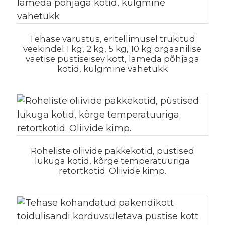
Tehase varustus, eritellimusel trükitud
veekindel 1 kg, 2 kg, 5 kg, 10 kg orgaanilise
väetise püstiseisev kott, lameda põhjaga
kotid, külgmine vahetükk
Roheliste oliivide pakkekotid, püstised
lukuga kotid, kõrge temperatuuriga
.
retortkotid. Oliivide kimp.