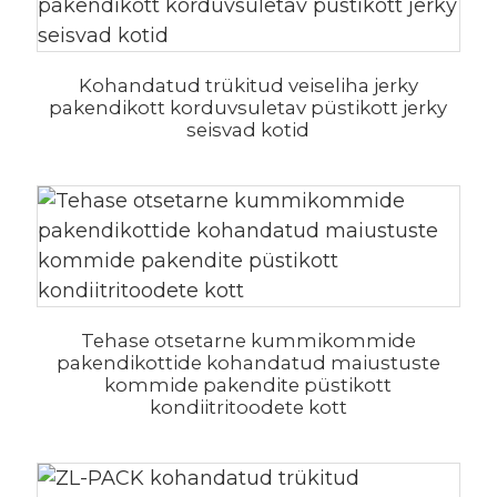
Kohandatud trükitud veiseliha jerky
pakendikott korduvsuletav püstikott jerky
seisvad kotid
Tehase otsetarne kummikommide
pakendikottide kohandatud maiustuste
kommide pakendite püstikott
kondiitritoodete kott