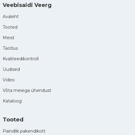
Veebisaidi Veerg
Avaleht
Tooted
Meist
Taotlus
Kvaliteedikontroll
Uudised
Video
Võta meiega ühendust
Kataloog
Tooted
Paindlik pakendikott