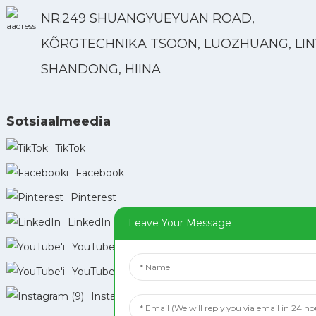
NR.249 SHUANGYUEYUAN ROAD,
KÕRGTECHNIKA TSOON, LUOZHUANG, LINY
SHANDONG, HIINA
Sotsiaalmeedia
TikTok
Facebook
Pinterest
LinkedIn
Leave Your Message
YouTube'i
YouTube'i
Instagram