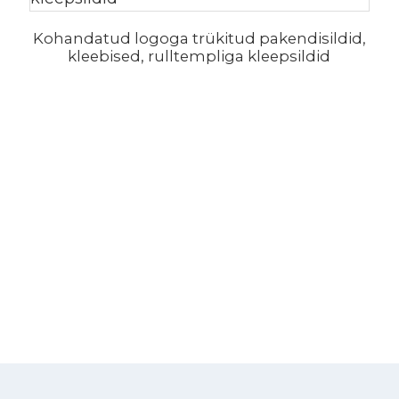
Kohandatud logoga trükitud pakendisildid,
kleebised, rulltempliga kleepsildid
.