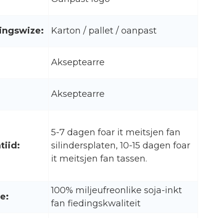
ingswize:
Karton / pallet / oanpast
Akseptearre
Akseptearre
5-7 dagen foar it meitsjen fan
tiid:
silindersplaten, 10-15 dagen foar
it meitsjen fan tassen.
100% miljeufreonlike soja-inkt
e:
fan fiedingskwaliteit