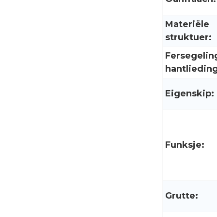
Materiële
struktuer:
Fersegelin
hantlieding
Eigenskip:
Funksje:
Grutte: