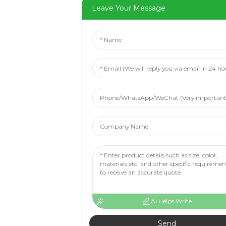
Leave Your Message
AI Helps Write
Send