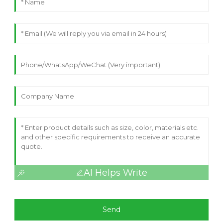
AI Helps Write
Send