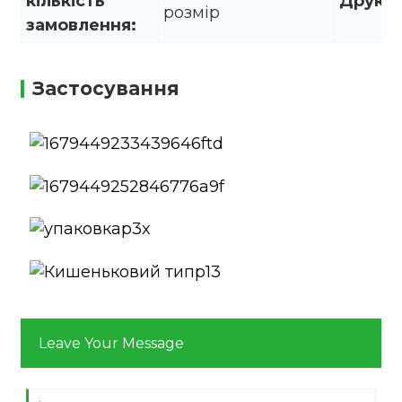
кількість
Друк:
розмір
замовлення:
Застосування
Leave Your Message