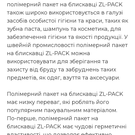
полімерний пакет на блискавці ZL-PACK
також широко використовується в галузі
засобів особистої гігієни та краси, таких як
зубна паста, шампунь та косметика, для
забезпечення гігієни та якості продукції. У
швейній промисловості полімерний пакет
на блискавці ZL-PACK можна
використовувати для зберігання та
захисту від бруду та забруднень таких
предметів, як одяг, взуття та аксесуари.
Полімерний пакет на блискавці ZL-PACK
має низку переваг, які роблять його
популярним пакувальним матеріалом.
По-перше, полімерний пакет на
блискавці ZL-PACK має чудові герметичні
властивості, що дозволяє ефективно