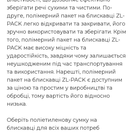
зберігати речі сухими та чистими. По-
друге, полімерний пакет на блискавці ZL-
PACK легко відкривати та закривати, його
зручно використовувати та зберігати. Крім
того, полімерний пакет на блискавці ZL-
PACK має високу міцність та
ударостійкість, завдяки чому залишається
неушкодженим під час транспортування
та використання. Нарешті, полімерний
пакет на блискавці ZL-PACK є доступним
за ціною та простим у виробництві та
обробці, тому вартість його відносно
низька.
Оберіть поліетиленову сумку на
блискавці для всіх ваших потреб