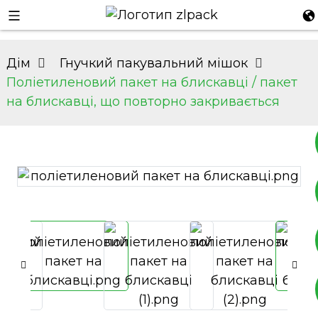
Дім
Гнучкий пакувальний мішок
Поліетиленовий пакет на блискавці / пакет
на блискавці, що повторно закривається
+8617753933792
+8619953939264