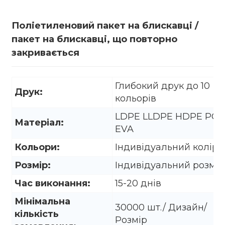
Поліетиленовий пакет на блискавці /
пакет на блискавці, що повторно
закривається
Глибокий друк до 10
Друк:
кольорів
LDPE LLDPE HDPE PO
Матеріал:
EVA
Кольори:
Індивідуальний колір
Розмір:
Індивідуальний розмір
.
Час виконання:
15-20 днів
Мінімальна
30000 шт./ Дизайн/
кількість
Розмір