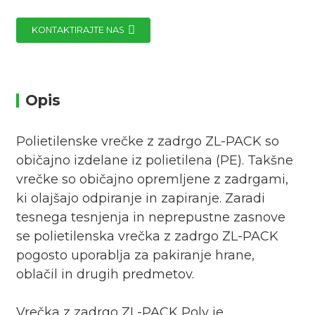
KONTAKTIRAJTE NAS
Opis
Polietilenske vrečke z zadrgo ZL-PACK so
običajno izdelane iz polietilena (PE). Takšne
vrečke so običajno opremljene z zadrgami,
ki olajšajo odpiranje in zapiranje. Zaradi
tesnega tesnjenja in neprepustne zasnove
se polietilenska vrečka z zadrgo ZL-PACK
pogosto uporablja za pakiranje hrane,
oblačil in drugih predmetov.
Vrečka z zadrgo ZL-PACK Poly je