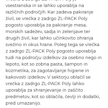
vsestranska in se lahko uporablja na
različnih področjih. Kar zadeva pakiranje
živil, se vrečka z zadrgo ZL-PACK Poly
pogosto uporablja za pakiranje mesa,
morskih sadežev, sadja in zelenjave ter
drugih živil, kar lahko učinkovito ohranja
svežino in okus hrane. Poleg tega se vrečka
z zadrgo ZL-PACK Poly pogosto uporablja
tudi na področju izdelkov za osebno nego in
lepoto, kot so zobna pasta, šampon in
kozmetika, za zagotavljanje higiene in
kakovosti izdelkov. V sektorju oblačil se
vrečka z zadrgo ZL-PACK Poly lahko
uporablja za shranjevanje in zaščito
predmetov, kot so oblačila, čevlji in dodatki,
pred umazanijo.