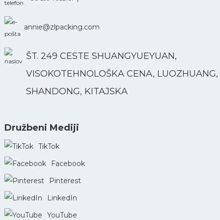
annie@zlpacking.com
ŠT. 249 CESTE SHUANGYUEYUAN,
VISOKOTEHNOLOŠKA CENA, LUOZHUANG, L
SHANDONG, KITAJSKA
Družbeni Mediji
TikTok
Facebook
Pinterest
LinkedIn
YouTube