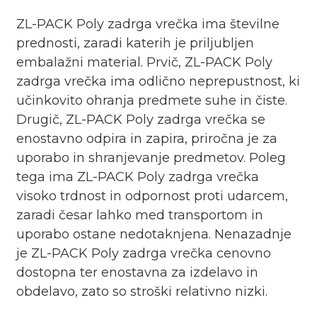
ZL-PACK Poly zadrga vrečka ima številne
prednosti, zaradi katerih je priljubljen
embalažni material. Prvič, ZL-PACK Poly
zadrga vrečka ima odlično neprepustnost, ki
učinkovito ohranja predmete suhe in čiste.
Drugič, ZL-PACK Poly zadrga vrečka se
enostavno odpira in zapira, priročna je za
uporabo in shranjevanje predmetov. Poleg
tega ima ZL-PACK Poly zadrga vrečka
visoko trdnost in odpornost proti udarcem,
zaradi česar lahko med transportom in
uporabo ostane nedotaknjena. Nenazadnje
je ZL-PACK Poly zadrga vrečka cenovno
dostopna ter enostavna za izdelavo in
obdelavo, zato so stroški relativno nizki.