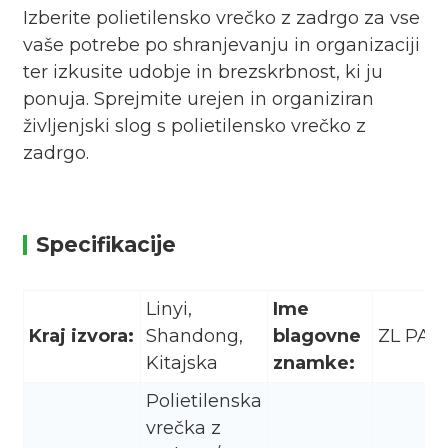
Izberite polietilensko vrečko z zadrgo za vse
vaše potrebe po shranjevanju in organizaciji
ter izkusite udobje in brezskrbnost, ki ju
ponuja. Sprejmite urejen in organiziran
življenjski slog s polietilensko vrečko z
zadrgo.
Specifikacije
Linyi,
Ime
Kraj izvora:
Shandong,
blagovne
ZL PAK
Kitajska
znamke:
Polietilenska
vrečka z