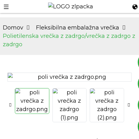
Domov
Fleksibilna embalažna vrečka
Polietilenska vrečka z zadrgo/vrečka z zadrgo z
zadrgo
+8617753933792
+8619953939264