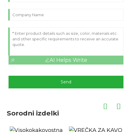
AI Helps Write
Send
Sorodni izdelki