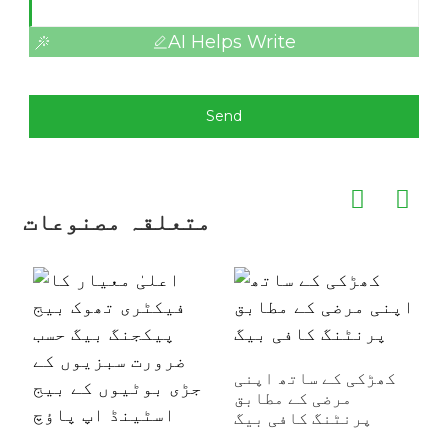
AI Helps Write
Send
متعلقہ مصنوعات
کھڑکی کے ساتھ اپنی
مرضی کے مطابق
پرنٹنگ کافی بیگ