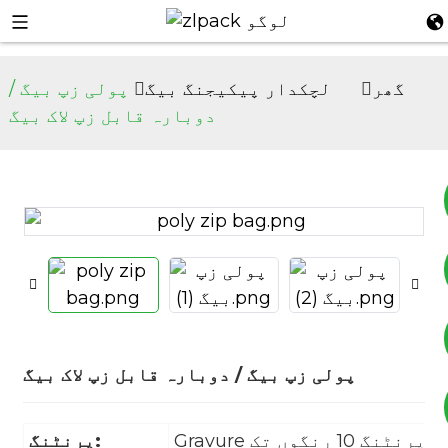
گھر
لچکدار پیکیجنگ بیگ
پولی زپ بیگ /
دوبارہ قابل زپ لاک بیگ
+8617753933792
+8619953939264
پولی زپ بیگ / دوبارہ قابل زپ لاک بیگ
Gravure پرنٹنگ 10 رنگوں تک
پرنٹنگ: