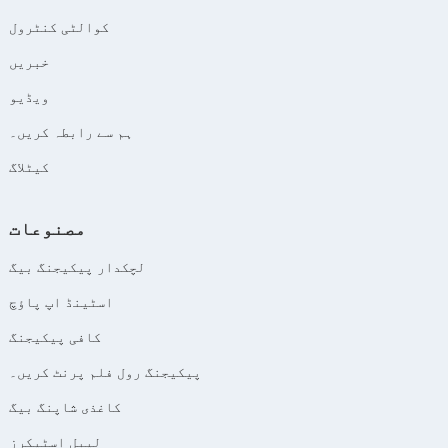
کوالٹی کنٹرول
خبریں
ویڈیو
ہم سے رابطہ کریں۔
کیٹلاگ
مصنوعات
لچکدار پیکیجنگ بیگ
اسٹینڈ اپ پاؤچ
کافی پیکیجنگ
پیکیجنگ رول فلم پرنٹ کریں۔
کاغذی شاپنگ بیگ
لیبل اسٹیکرز