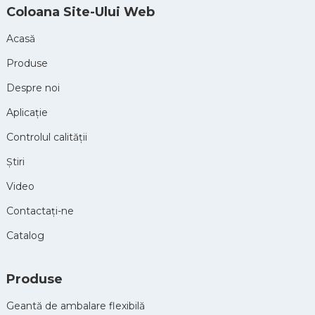
Coloana Site-Ului Web
Acasă
Produse
Despre noi
Aplicație
Controlul calității
Ştiri
Video
Contactaţi-ne
Catalog
Produse
Geantă de ambalare flexibilă