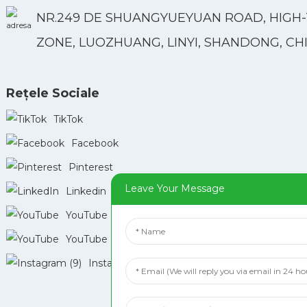
NR.249 DE SHUANGYUEYUAN ROAD, HIGH
ZONE, LUOZHUANG, LINYI, SHANDONG, CH
Rețele Sociale
TikTok
Facebook
Pinterest
Leave Your Message
Linkedin
YouTube
YouTube
Instagram