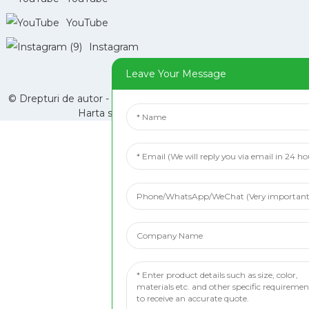
YouTube
Instagram
Leave Your Message
© Drepturi de autor - 2010-2024: Toate drepturile rezervate. -
Harta site-ului
-
Hartă_site_trans