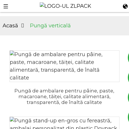
Acasă
Pungă verticală
+8617753933792
Pungă de ambalare pentru pâine, paste,
macaroane, tăiței, calitate alimentară,
+8619953939264
transparentă, de înaltă calitate