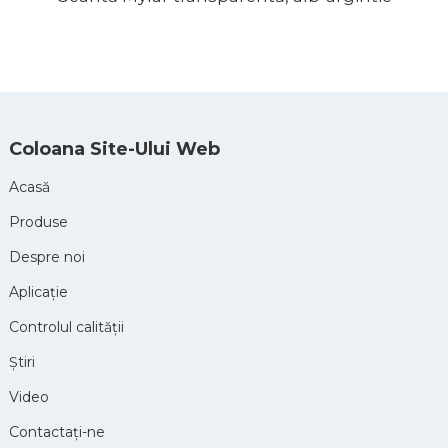
Coloana Site-Ului Web
Acasă
Produse
Despre noi
Aplicație
Controlul calității
Ştiri
Video
Contactaţi-ne