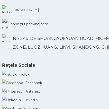
|
+86-539-7952167
annie@zlpacking.com
NR.249 DE SHUANGYUEYUAN ROAD, HIGH
ZONE, LUOZHUANG, LINYI, SHANDONG, CH
Rețele Sociale
TikTok
Facebook
Pinterest
Linkedin
YouTube