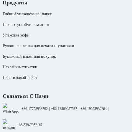
Продукты
Гибкий упаковочный пакет
Пакет с устойчивым дном
Упаковка кофе
Рулонная пленка для печати и упаковки
Бумажный пакет для покупок
Наклейки-этикетки
Пластиковый пакет
Связаться С Нами
|
|
|
+86-17753933792
+86-13869957587
+86-19953939264
|
+86-539-7952167