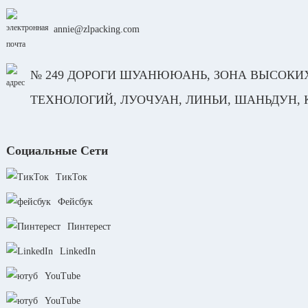
annie@zlpacking.com
№ 249 ДОРОГИ ШУАНЮЮАНЬ, ЗОНА ВЫСОКИ
ТЕХНОЛОГИЙ, ЛУОЧУАН, ЛИНЬИ, ШАНЬДУН,
Социальные Сети
ТикТок
Фейсбук
Пинтерест
LinkedIn
YouTube
YouTube