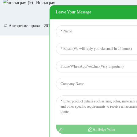
Инстаграм
Leave Your Message
© Авторские права - 2010-2024: Все права защищены. -
Карта сайта
-
Trans_sitemap
AI Helps Write