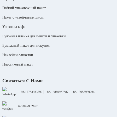
Гибкий упаковочный пакет
Пакет с устойчивым дном
Упаковка кофе
Рулонная пленка для печати и упаковки
Бумажный пакет для покупок
Наклейки-этикетки
Пластиковый пакет
Связаться С Нами
|
|
|
+86-17753933792
+86-13869957587
+86-19953939264
|
+86-539-7952167