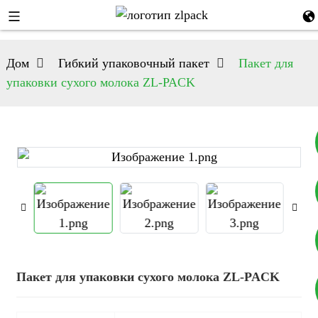
Дом
Гибкий упаковочный пакет
Пакет для
упаковки сухого молока ZL-PACK
+8617753933792
+8619953939264
Пакет для упаковки сухого молока ZL-PACK