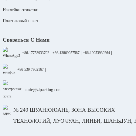
Наклейки-этикетки
Пластиковый пакет
Связаться С Нами
|
|
|
+86-17753933792
+86-13869957587
+86-19953939264
|
+86-539-7952167
annie@zlpacking.com
№ 249 ШУАНЮЮАНЬ, ЗОНА ВЫСОКИХ
ТЕХНОЛОГИЙ, ЛУОЧУАН, ЛИНЬИ, ШАНЬДУН,