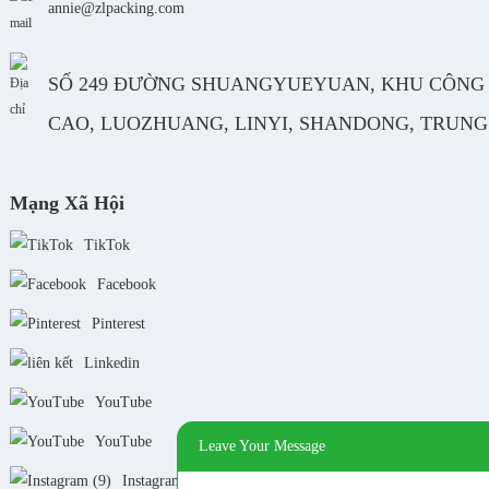
annie@zlpacking.com
SỐ 249 ĐƯỜNG SHUANGYUEYUAN, KHU CÔNG
CAO, LUOZHUANG, LINYI, SHANDONG, TRUN
Mạng Xã Hội
TikTok
Facebook
Pinterest
Linkedin
YouTube
YouTube
Leave Your Message
Instagram