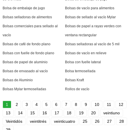
Bolsa de embalaje de jugo
Bolsas de vacío para alimentos
Bolsas selladoras de alimentos
Bolsas de sellado al vacío Mylar
Bolsas comerciales para sellado al
Bolsas de papel a rayas verdes con
vacío
ventana rectangular
Bolsas de café de fondo plano
Bolsas selladoras al vacío de 5 mil
Bolsas con fuelle de fondo plano
Bolsas de vacío en relieve
Bolsas de papel de aluminio
Bolsa con fuelle lateral
Bolsas de envasado al vacío
Bolsa termosellada
Bolsas de Aluminio
Bolsas Kraft
Bolsas Mylar termoselladas
Rollos de vacío
1
2
3
4
5
6
7
8
9
10
11
12
13
14
15
16
17
18
19
20
veintiuno
Veintidós
veintitrés
veinticuatro
25
26
27
28
29