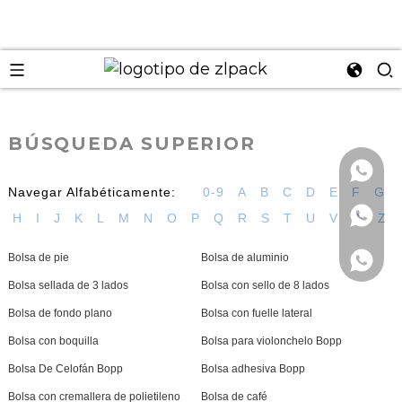
ese
BÚSQUEDA SUPERIOR
Navegar Alfabéticamente:
0-9
A
B
C
D
E
F
G
e
H
I
J
K
L
M
N
O
P
Q
R
S
T
U
V
W
Z
Bolsa de pie
Bolsa de aluminio
Bolsa sellada de 3 lados
Bolsa con sello de 8 lados
Bolsa de fondo plano
Bolsa con fuelle lateral
Bolsa con boquilla
Bolsa para violonchelo Bopp
Bolsa De Celofán Bopp
Bolsa adhesiva Bopp
Bolsa con cremallera de polietileno
Bolsa de café