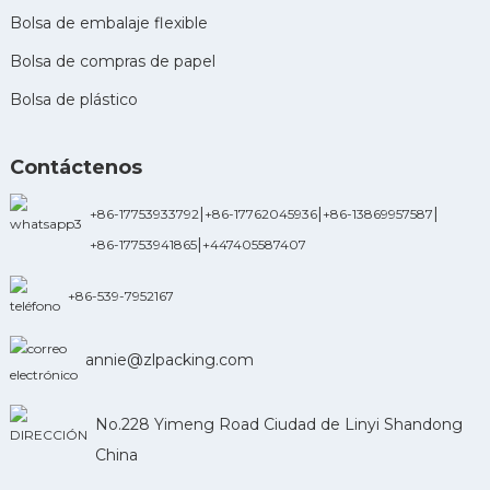
Bolsa de embalaje flexible
Bolsa de compras de papel
Bolsa de plástico
Contáctenos
|
|
|
+86-17753933792
+86-17762045936
+86-13869957587
|
+86-17753941865
+447405587407
+86-539-7952167
annie@zlpacking.com
No.228 Yimeng Road Ciudad de Linyi Shandong
China