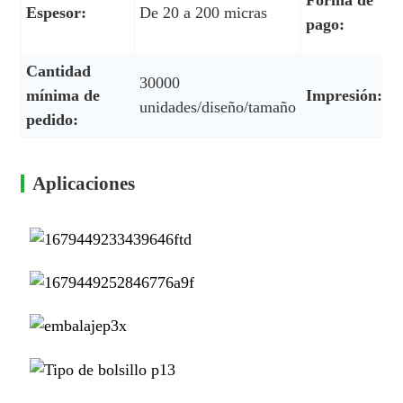
Forma de
Espesor:
De 20 a 200 micras
P
pago:
e
Cantidad
30000
I
mínima de
Impresión:
unidades/diseño/tamaño
h
pedido:
Aplicaciones