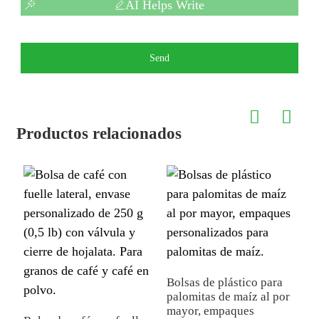
AI Helps Write
Send
Productos relacionados
Bolsas de plástico para
palomitas de maíz al por
P
mayor, empaques
p