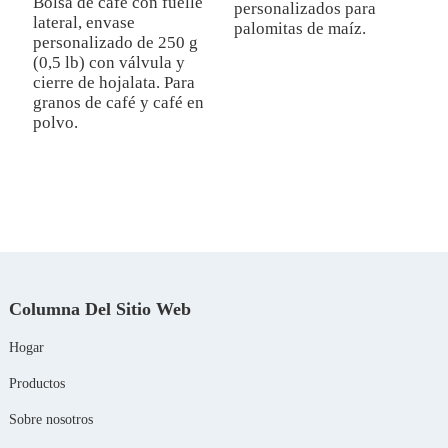
Bolsa de café con fuelle
personalizados para
P
lateral, envase
palomitas de maíz.
b
personalizado de 250 g
V
(0,5 lb) con válvula y
a
cierre de hojalata. Para
granos de café y café en
polvo.
Columna Del Sitio Web
Hogar
Productos
Sobre nosotros