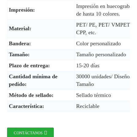
Impresión en huecograbad
Impresión:
de hasta 10 colores.
PET/ PE, PET/ VMPET/
Material:
CPP, etc.
Bandera:
Color personalizado
Tamaño:
Tamaño personalizado
Plazo de entrega:
15-20 días
Cantidad mínima de
30000 unidades/ Diseño/
pedido:
Tamaño
Método de sellado:
Sellado térmico
Característica:
Reciclable
CONTÁCTANOS