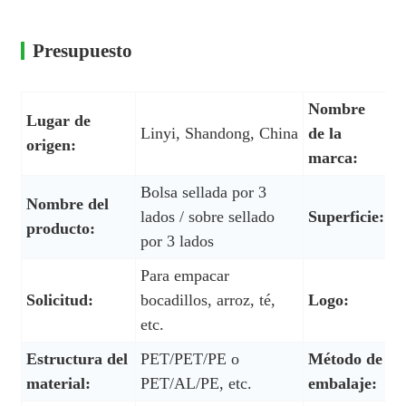
Presupuesto
Nombre
Lugar de
Linyi, Shandong, China
de la
P
origen:
marca:
Bolsa sellada por 3
Nombre del
lados / sobre sellado
Superficie:
B
producto:
por 3 lados
Para empacar
Solicitud:
bocadillos, arroz, té,
Logo:
L
etc.
Estructura del
PET/PET/PE o
Método de
C
material:
PET/AL/PE, etc.
embalaje:
c