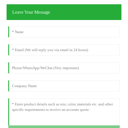
Leave Your Message