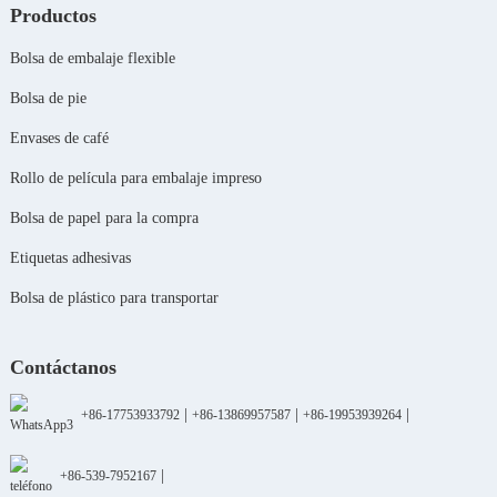
Productos
Bolsa de embalaje flexible
Bolsa de pie
Envases de café
Rollo de película para embalaje impreso
Bolsa de papel para la compra
Etiquetas adhesivas
Bolsa de plástico para transportar
Contáctanos
|
|
|
+86-17753933792
+86-13869957587
+86-19953939264
|
+86-539-7952167