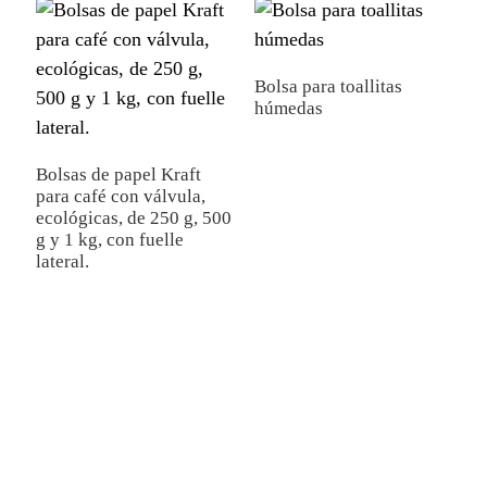
Bolsa para toallitas
húmedas
Bolsas de papel Kraft
para café con válvula,
B
ecológicas, de 250 g, 500
b
g y 1 kg, con fuelle
d
lateral.
e
m
p