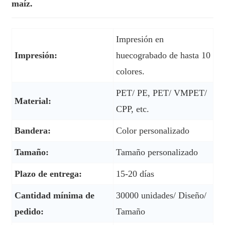
maíz.
Impresión en
Impresión:
huecograbado de hasta 10
colores.
PET/ PE, PET/ VMPET/
Material:
CPP, etc.
Bandera:
Color personalizado
Tamaño:
Tamaño personalizado
Plazo de entrega:
15-20 días
Cantidad mínima de
30000 unidades/ Diseño/
pedido:
Tamaño