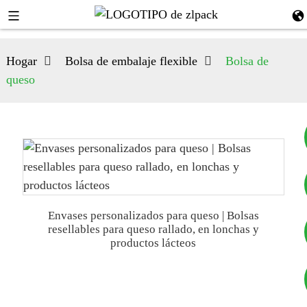
Hogar
Bolsa de embalaje flexible
Bolsa de
queso
+8617753933792
Envases personalizados para queso | Bolsas
resellables para queso rallado, en lonchas y
+8619953939264
productos lácteos