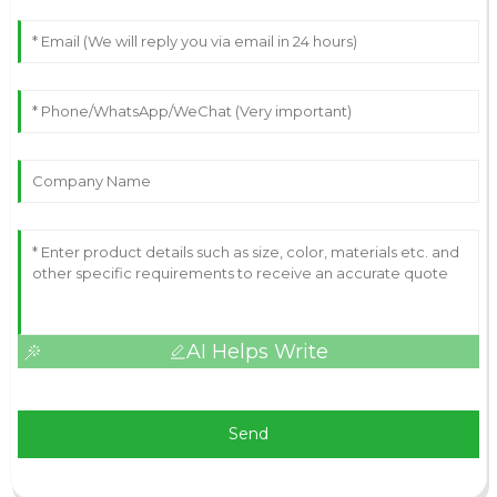
AI Helps Write
Send