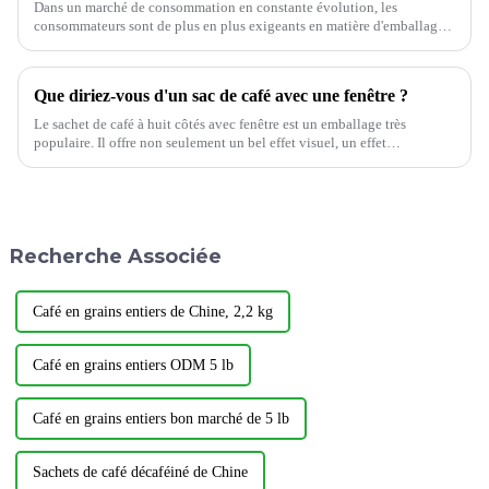
Dans un marché de consommation en constante évolution, les
consommateurs sont de plus en plus exigeants en matière d'emballage.
Ils recherchent non seulement l'esthétique et la praticité, mais aussi la
conservation et la protection des produits.
Que diriez-vous d'un sac de café avec une fenêtre ?
Le sachet de café à huit côtés avec fenêtre est un emballage très
populaire. Il offre non seulement un bel effet visuel, un effet
tridimensionnel puissant et une grande optimisation de l'espace, mais il
est également pratique.
Recherche Associée
Café en grains entiers de Chine, 2,2 kg
Café en grains entiers ODM 5 lb
Café en grains entiers bon marché de 5 lb
Sachets de café décaféiné de Chine