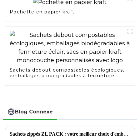
Pochette en papier kraft
Sachets debout compostables écologiques,
emballages biodégradables à fermeture
éclair, sacs en papier kraft monocouche
personnalisés avec logo
Blog Connexe
Sachets zippés ZL PACK : votre meilleur choix d'emballage pour un stockage réutilisable et résistant à l'humidité