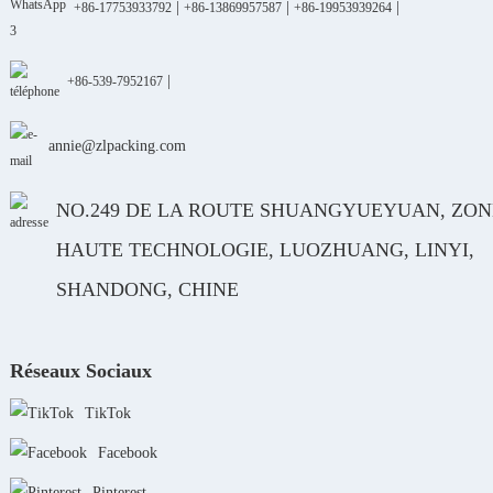
|
|
|
+86-17753933792
+86-13869957587
+86-19953939264
|
+86-539-7952167
annie@zlpacking.com
NO.249 DE LA ROUTE SHUANGYUEYUAN, ZON
HAUTE TECHNOLOGIE, LUOZHUANG, LINYI,
SHANDONG, CHINE
Réseaux Sociaux
TikTok
Facebook
Pinterest