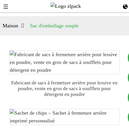
Maison
Sac d'emballage souple
+8617753933792
Fabricant de sacs à fermeture arrière pour lessive en
poudre, vente en gros de sacs à soufflets pour
détergent en poudre
+8619953939264