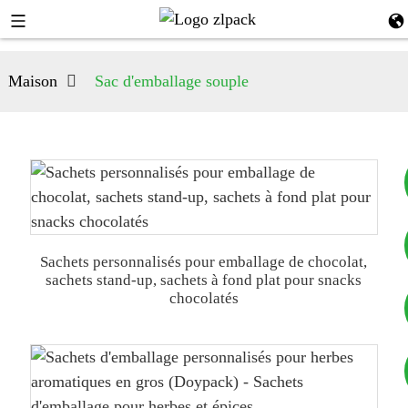
Maison
Sac d'emballage souple
+8617753933792
Sachets personnalisés pour emballage de chocolat,
sachets stand-up, sachets à fond plat pour snacks
chocolatés
+8619953939264