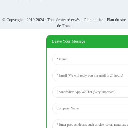
© Copyright - 2010-2024 : Tous droits réservés. -
Plan du site
-
Plan du site
de Trans
Leave Your Message