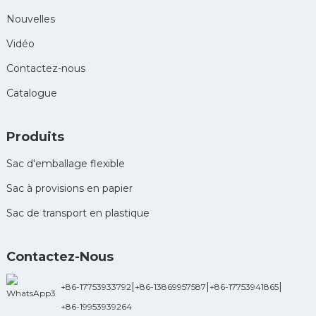
Nouvelles
Vidéo
Contactez-nous
Catalogue
Produits
Sac d'emballage flexible
Sac à provisions en papier
Sac de transport en plastique
Contactez-Nous
|
|
|
+86-17753933792
+86-13869957587
+86-17753941865
+86-19953939264