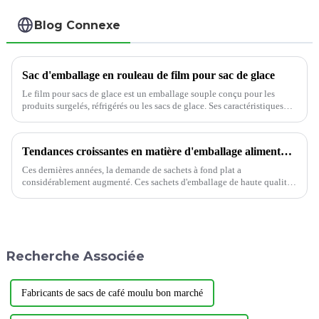
Blog Connexe
Sac d'emballage en rouleau de film pour sac de glace
Le film pour sacs de glace est un emballage souple conçu pour les
produits surgelés, réfrigérés ou les sacs de glace. Ses caractéristiques
sont la durabilité, l'étanchéité et la fonctionnalité.
Tendances croissantes en matière d'emballage alimentaire : sachet à fond plat
Ces dernières années, la demande de sachets à fond plat a
considérablement augmenté. Ces sachets d'emballage de haute qualité
sont largement utilisés dans divers secteurs, tels que les snacks,
l'alimentation, le café…
Recherche Associée
Fabricants de sacs de café moulu bon marché