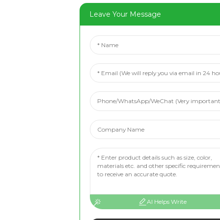
Leave Your Message
AI Helps Write