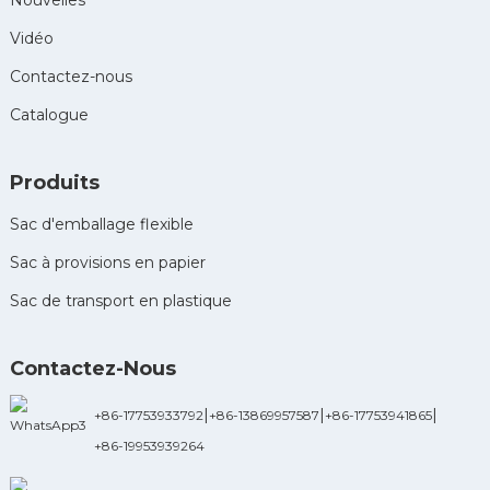
Vidéo
Contactez-nous
Catalogue
Produits
Sac d'emballage flexible
Sac à provisions en papier
Sac de transport en plastique
Contactez-Nous
|
|
|
+86-17753933792
+86-13869957587
+86-17753941865
+86-19953939264