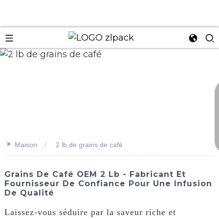
n
>>
Maison
2 lb de grains de café
Grains De Café OEM 2 Lb - Fabricant Et
Fournisseur De Confiance Pour Une Infusion
De Qualité
Laissez-vous séduire par la saveur riche et