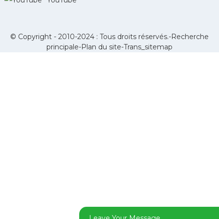
© Copyright - 2010-2024 : Tous droits réservés.-
Recherche
principale
-
Plan du site
-
Trans_sitemap
Leave Your Message