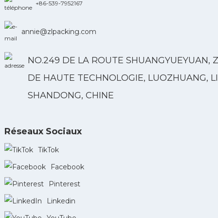
+86-539-7952167
annie@zlpacking.com
NO.249 DE LA ROUTE SHUANGYUEYUAN, 
DE HAUTE TECHNOLOGIE, LUOZHUANG, LI
SHANDONG, CHINE
Réseaux Sociaux
TikTok
Facebook
Pinterest
Linkedin
YouTube