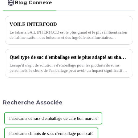
Blog Connexe
VOILE INTERFOOD
Le Jakarta SAIL INTERFOOD est le plus grand et le plus influent salon
de l'alimentation, des boissons et des ingrédients alimentaires
d'Indonésie. Il comprend quatre halls d'exposition : A, B, C et D. Les
expositions sont…
Quel type de sac d'emballage est le plus adapté au shampoing ?
Lorsqu'il s'agit de solutions d'emballage pour les produits de soins
personnels, le choix de l'emballage peut avoir un impact significatif à
la fois sur la fonctionnalité et sur l'attrait pour le consommateur.
Recherche Associée
Fabricants de sacs d'emballage de café bon marché
Fabricants chinois de sacs d'emballage pour café