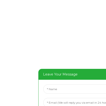
Leave Your Message