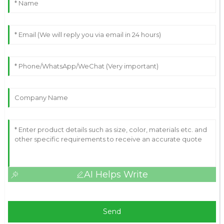
AI Helps Write
Send