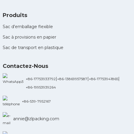
Produits
Sac d'emballage flexible
Sac à provisions en papier
Sac de transport en plastique
Contactez-Nous
|
|
|
+86-17753933792
+86-13869957587
+86-17753941865
+86-19953939264
+86-539-7952167
annie@zlpacking.com