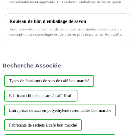
considérablement augmenté. Ces sachets d'emballage de haute qualité
sont largement utilisés dans divers secteurs, tels que les snacks,
l'alimentation, le café…
Rouleau de film d'emballage de savon
Avec le développement rapide de l'industrie cosmétique mondiale, la
conception des emballages est de plus en plus importante. Aujourd'hui,
je vous présente le film d'emballage pour savon. Les avantages du film
pour savon…
Recherche Associée
Types de fabricants de sacs de café bon marché
Fabricant chinois de sacs à café Kraft
Entreprises de sacs en polyéthylène refermables bon marché
Fabricants de sachets à café bon marché