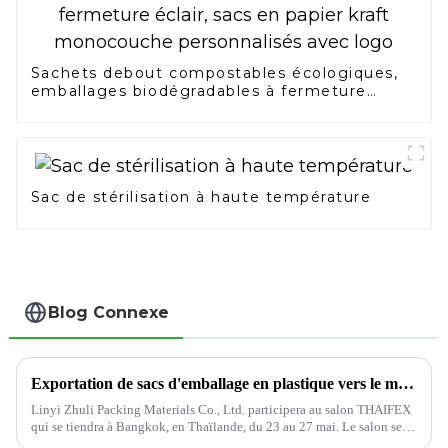
Sachets debout compostables écologiques,
emballages biodégradables à fermeture
éclair, sacs en papier kraft monocouche
personnalisés avec logo
Sac de stérilisation à haute température
Blog Connexe
Exportation de sacs d'emballage en plastique vers le marché thaïlandais
Linyi Zhuli Packing Materials Co., Ltd. participera au salon THAIFEX
qui se tiendra à Bangkok, en Thaïlande, du 23 au 27 mai. Le salon se
tiendra au centre d'exposition IMPACT de Bangkok.