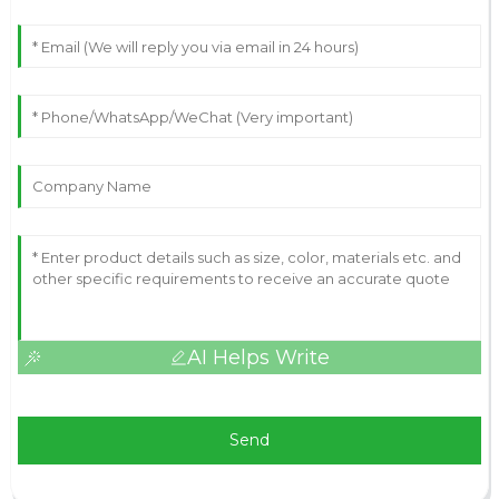
AI Helps Write
Send