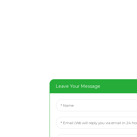
Leave Your Message