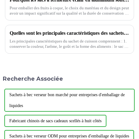
Pour emballer des fruits à coque, le choix du matériau et du design peut
avoir un impact significatif sur la qualité et la durée de conservation du
produit. Les sachets aluminium à fermeture éclair sont devenus une
solution de choix.
Quelles sont les principales caractéristiques des sachets stérilisables
Les principales caractéristiques du sachet de cuisson comprennent : 1.
conserver la couleur, l'arôme, le goût et la forme des aliments : le sac de
cuisson à haute température est fin, peut répondre aux exigences de...
Recherche Associée
Sachets à bec verseur bon marché pour entreprises d'emballage de
liquides
Fabricant chinois de sacs cadeaux scellés à huit côtés
Sachets à bec verseur ODM pour entreprises d'emballage de liquides