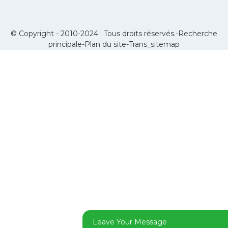
© Copyright - 2010-2024 : Tous droits réservés.-
Recherche
principale
-
Plan du site
-
Trans_sitemap
Leave Your Message