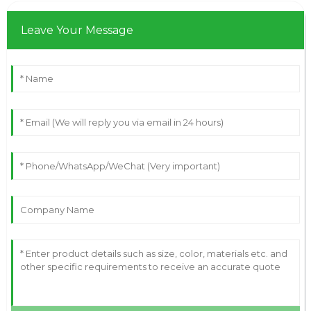
Leave Your Message