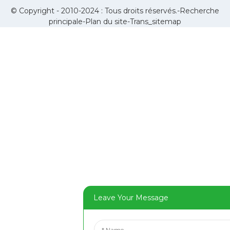
© Copyright - 2010-2024 : Tous droits réservés.-
Recherche
principale
-
Plan du site
-
Trans_sitemap
Leave Your Message