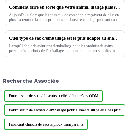
Comment faire en sorte que votre animal mange plus sainement
Aujourd'hui, alors que les animaux de compagnie reçoivent de plus en
plus d'attention, la conception des produits d'emballage pour animaux
de compagnie est devenue particulièrement importante.
Quel type de sac d'emballage est le plus adapté au shampoing ?
Lorsqu'il s'agit de solutions d'emballage pour les produits de soins
personnels, le choix de l'emballage peut avoir un impact significatif à
la fois sur la fonctionnalité et sur l'attrait pour le consommateur.
Recherche Associée
Fournisseur de sacs à biscuits scellés à huit côtés ODM
Fournisseur de sachets d'emballage pour aliments surgelés à bas prix
Fabricant chinois de sacs ziplock transparents