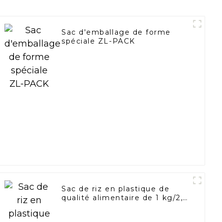
Sac d'emballage de forme
spéciale ZL-PACK
Sac de riz en plastique de
qualité alimentaire de 1 kg/2,5
kg/5 kg avec poignée