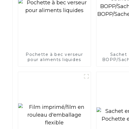
Pochette à bec verseur
Sachet 
pour aliments liquides
BOPP/Sach
BOPP/Sac