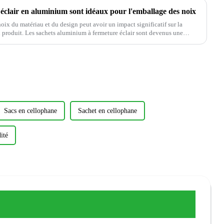
 éclair en aluminium sont idéaux pour l'emballage des noix
hoix du matériau et du design peut avoir un impact significatif sur la
u produit. Les sachets aluminium à fermeture éclair sont devenus une
Sacs en cellophane
Sachet en cellophane
ité