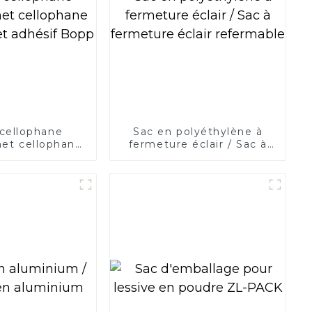
cellophane
Sac en polyéthylène à
et cellophane
fermeture éclair / Sac à
het adhésif
fermeture éclair
Bopp
refermable