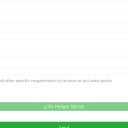
AI Helps Write
Send