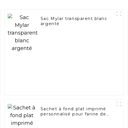
Sac Mylar transparent blanc
argenté
Sachet à fond plat imprimé
personnalisé pour farine de
tapioca, riz, grains, 1 kg, 2,5
kg, 5 kg, sacs d'emballage de