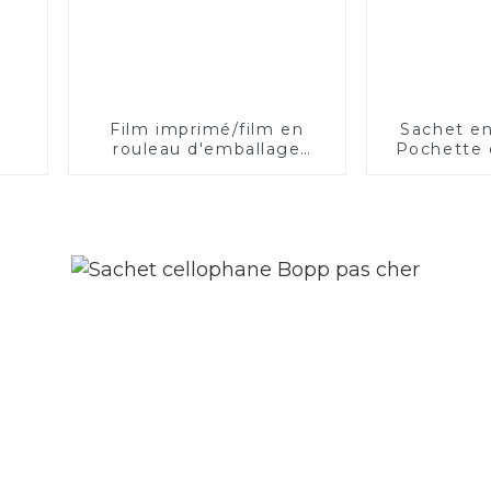
Film imprimé/film en
Sachet en
rouleau d'emballage
Pochette 
flexible