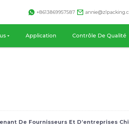
+8613869957587
annie@zlpacking.
us
Application
Contrôle De Qualité
nant De Fournisseurs Et D'entreprises Chi