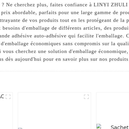
uits ? Ne cherchez plus, faites confiance à LINYI
 prix abordable, parfaits pour une large gamme de prod
attrayante de vos produits tout en les protégeant de la 
x besoins d'emballage de différents articles, des produi
'une bande adhésive auto-adhésive qui facilite l'emb
 d'emballage économiques sans compromis sur la quali
. Si vous cherchez une solution d'emballage économique
us dès aujourd'hui pour en savoir plus sur nos produit