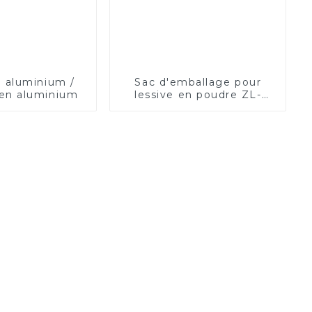
 aluminium /
Sac d'emballage pour
en aluminium
lessive en poudre ZL-
PACK