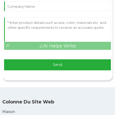
AI Helps Write
Send
Colonne Du Site Web
Maison