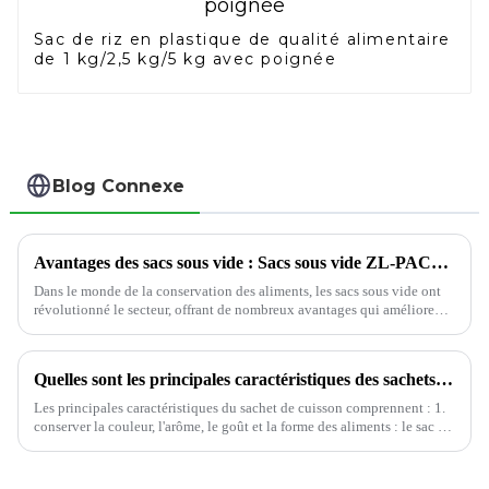
Sac de riz en plastique de qualité alimentaire
de 1 kg/2,5 kg/5 kg avec poignée
Blog Connexe
Avantages des sacs sous vide : Sacs sous vide ZL-PACK pour tous types d'aliments
Dans le monde de la conservation des aliments, les sacs sous vide ont
révolutionné le secteur, offrant de nombreux avantages qui améliorent
la conservation et la qualité de divers aliments. Parmi les principales
options disponibles…
Quelles sont les principales caractéristiques des sachets stérilisables
Les principales caractéristiques du sachet de cuisson comprennent : 1.
conserver la couleur, l'arôme, le goût et la forme des aliments : le sac de
cuisson à haute température est fin, peut répondre aux exigences de...