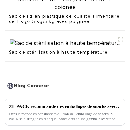
Sac de riz en plastique de qualité alimentaire
de 1 kg/2,5 kg/5 kg avec poignée
Sac de stérilisation à haute température
Blog Connexe
ZL PACK recommande des emballages de snacks avec des solutions innovantes
Dans le monde en constante évolution de l'emballage de snacks, ZL
PACK se distingue en tant que leader, offrant une gamme diversifiée de
types de sacs conçus pour répondre aux besoins uniques des fabricants
de snacks et des consommateurs. W...