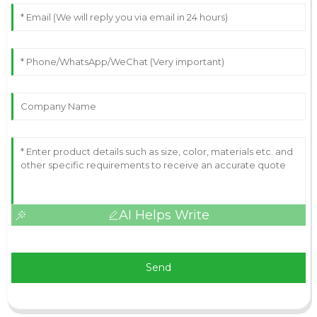
AI Helps Write
Send