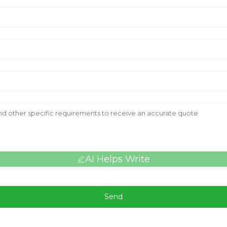
AI Helps Write
Send