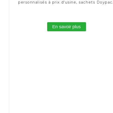
personnalisés à prix d'usine, sachets Doypac
en plastique, sachets debout
En savoir plus