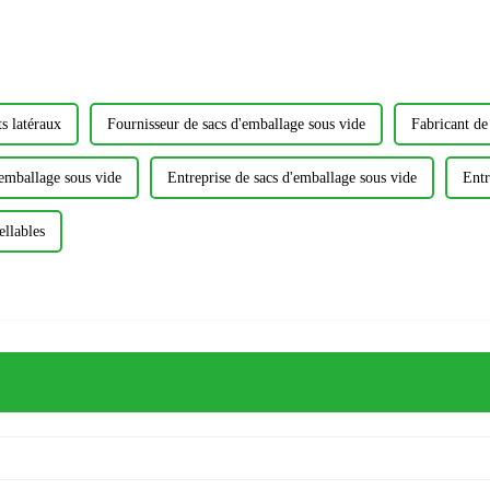
ts latéraux
Fournisseur de sacs d'emballage sous vide
Fabricant de
'emballage sous vide
Entreprise de sacs d'emballage sous vide
Entr
ellables