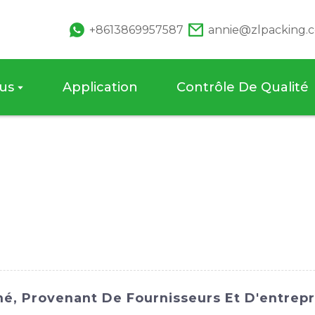
+8613869957587
annie@zlpacking.
us
Application
Contrôle De Qualité
hé, Provenant De Fournisseurs Et D'entrepr