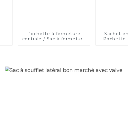
Pochette à fermeture
Sachet en
centrale / Sac à fermeture
Pochette 
arrière