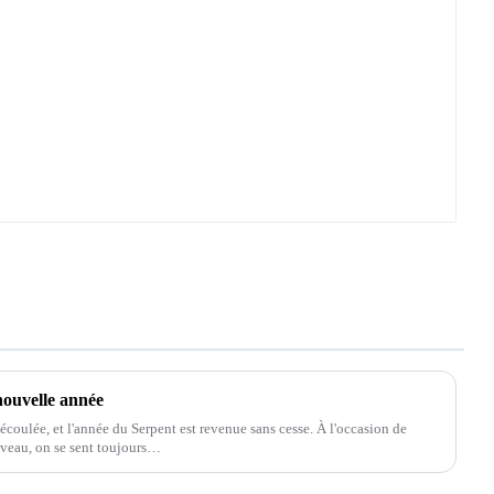
 nouvelle année
écoulée, et l'année du Serpent est revenue sans cesse. À l'occasion de
ouveau, on se sent toujours…