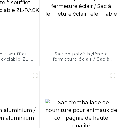
 à soufflet
Sac en polyéthylène à
recyclable ZL-
fermeture éclair / Sac à
PACK
fermeture éclair
refermable