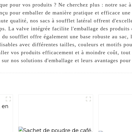
ue pour vos produits ? Ne cherchez plus : notre sac à 
ur emballer de manière pratique et efficace une la
te qualité, nos sacs à soufflet latéral offrent d'excell
ps. La valve intégrée facilite l'emballage des produits
n du soufflet offre également une base robuste au sac,
alisables avec différentes tailles, couleurs et motifs p
ller vos produits efficacement et à moindre coût, tout
sur nos solutions d'emballage et leurs avantages pour 