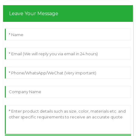
Leave Your Message