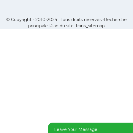
© Copyright - 2010-2024 : Tous droits réservés.-
Recherche
principale
-
Plan du site
-
Trans_sitemap
Leave Your Message