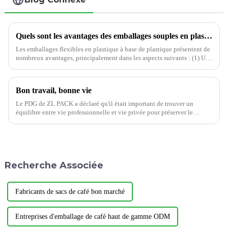
Quels sont les avantages des emballages souples en plastique ?
Les emballages flexibles en plastique à base de plastique présentent de
nombreux avantages, principalement dans les aspects suivants : (1) Une
grande variété d'applications dans les emballages flexibles en plastique
peuvent non seulement utiliser différents pl...
Bon travail, bonne vie
Le PDG de ZL PACK a déclaré qu'il était important de trouver un
équilibre entre vie professionnelle et vie privée pour préserver le
bonheur et le bien-être général. Des recherches ont montré que lorsque
les gens sont satisfaits…
Recherche Associée
Fabricants de sacs de café bon marché
Entreprises d'emballage de café haut de gamme ODM