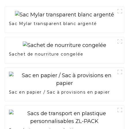
Sac Mylar transparent blanc argenté
Sachet de nourriture congelée
Sac en papier / Sac à provisions en papier