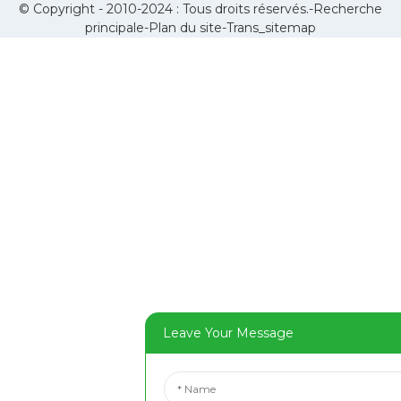
© Copyright - 2010-2024 : Tous droits réservés.-
Recherche
principale
-
Plan du site
-
Trans_sitemap
Leave Your Message