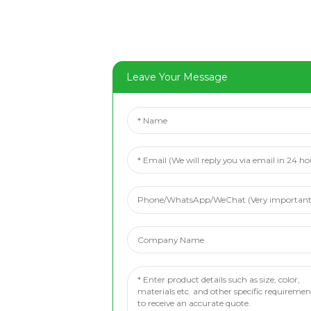
Leave Your Message