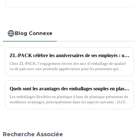
Blog Connexe
ZL-PACK célèbre les anniversaires de ses employés : un témoignage de culture de bienveillance
Chez ZL-PACK, l’engagement envers des sacs d’emballage de qualité
va de pair avec une profonde appréciation pour les personnes qui
rendent tout cela possible.
Quels sont les avantages des emballages souples en plastique ?
Les emballages flexibles en plastique à base de plastique présentent de
nombreux avantages, principalement dans les aspects suivants : (1) Une
grande variété d'applications dans les emballages flexibles en plastique
peuvent non seulement utiliser différents pl...
Recherche Associée