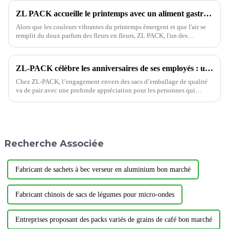
ZL PACK accueille le printemps avec un aliment gastronomique - une célébration de l'emballage de qualité
Alors que les couleurs vibrantes du printemps émergent et que l'air se
remplit du doux parfum des fleurs en fleurs, ZL PACK, l'un des
principaux fournisseurs professionnels d'emballages flexibles, embrasse
la saison avec un...
ZL-PACK célèbre les anniversaires de ses employés : un témoignage de culture de bienveillance
Chez ZL-PACK, l’engagement envers des sacs d’emballage de qualité
va de pair avec une profonde appréciation pour les personnes qui
rendent tout cela possible.
Recherche Associée
Fabricant de sachets à bec verseur en aluminium bon marché
Fabricant chinois de sacs de légumes pour micro-ondes
Entreprises proposant des packs variés de grains de café bon marché