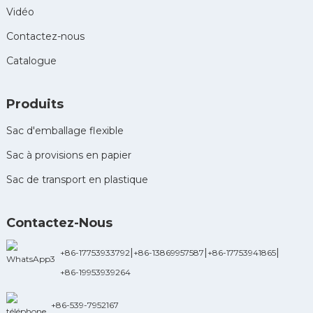
Vidéo
Contactez-nous
Catalogue
Produits
Sac d'emballage flexible
Sac à provisions en papier
Sac de transport en plastique
Contactez-Nous
|
|
|
+86-17753933792
+86-13869957587
+86-17753941865
+86-19953939264
+86-539-7952167