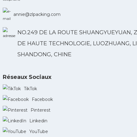
annie@zlpacking.com
NO.249 DE LA ROUTE SHUANGYUEYUAN, 
DE HAUTE TECHNOLOGIE, LUOZHUANG, LI
SHANDONG, CHINE
Réseaux Sociaux
TikTok
Facebook
Pinterest
Linkedin
YouTube