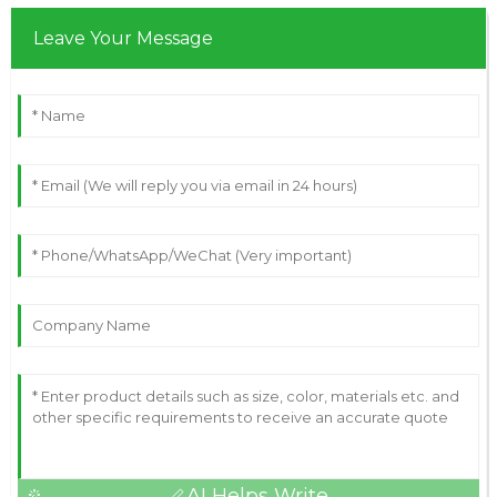
Leave Your Message
AI Helps Write