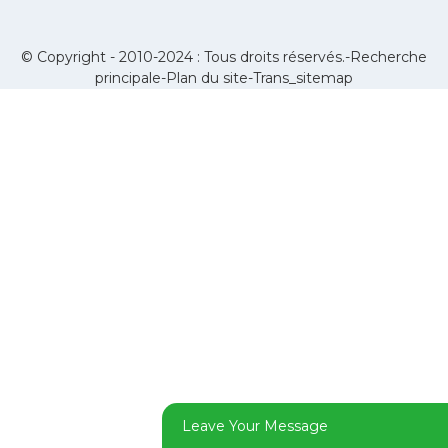
© Copyright - 2010-2024 : Tous droits réservés.-
Recherche
principale
-
Plan du site
-
Trans_sitemap
Leave Your Message