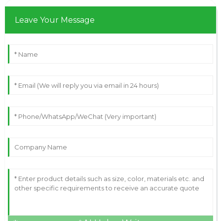
Leave Your Message