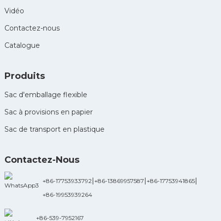
Vidéo
Contactez-nous
Catalogue
Produits
Sac d'emballage flexible
Sac à provisions en papier
Sac de transport en plastique
Contactez-Nous
|
|
|
+86-17753933792
+86-13869957587
+86-17753941865
+86-19953939264
+86-539-7952167