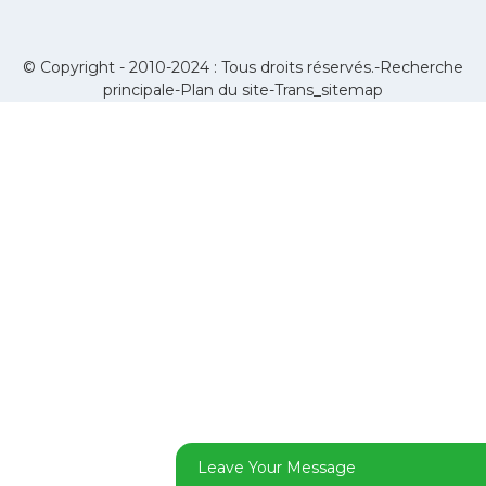
© Copyright - 2010-2024 : Tous droits réservés.-
Recherche
principale
-
Plan du site
-
Trans_sitemap
Leave Your Message