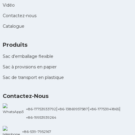
Vidéo
Contactez-nous
Catalogue
Produits
Sac d'emballage flexible
Sac à provisions en papier
Sac de transport en plastique
Contactez-Nous
|
|
|
+86-17753933792
+86-13869957587
+86-17753941865
+86-19953939264
+86-539-7952167