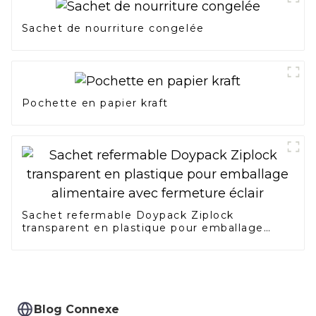
Sachet de nourriture congelée
Pochette en papier kraft
Sachet refermable Doypack Ziplock
transparent en plastique pour emballage
alimentaire avec fermeture éclair
Blog Connexe