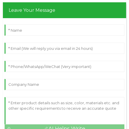
Leave Your Message
AI Helps Write