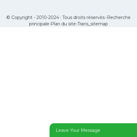
© Copyright - 2010-2024 : Tous droits réservés.-
Recherche
principale
-
Plan du site
-
Trans_sitemap
Leave Your Message