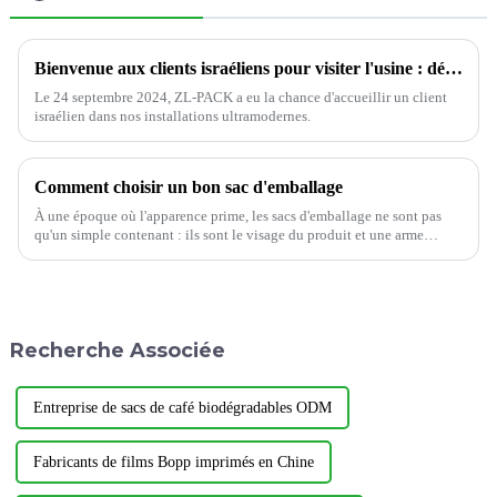
Bienvenue aux clients israéliens pour visiter l'usine : découvrez de plus près ZL-PACK
Le 24 septembre 2024, ZL-PACK a eu la chance d'accueillir un client
israélien dans nos installations ultramodernes.
Comment choisir un bon sac d'emballage
À une époque où l'apparence prime, les sacs d'emballage ne sont pas
qu'un simple contenant : ils sont le visage du produit et une arme
secrète pour attirer les clients. Alors, comment…
Recherche Associée
Entreprise de sacs de café biodégradables ODM
Fabricants de films Bopp imprimés en Chine