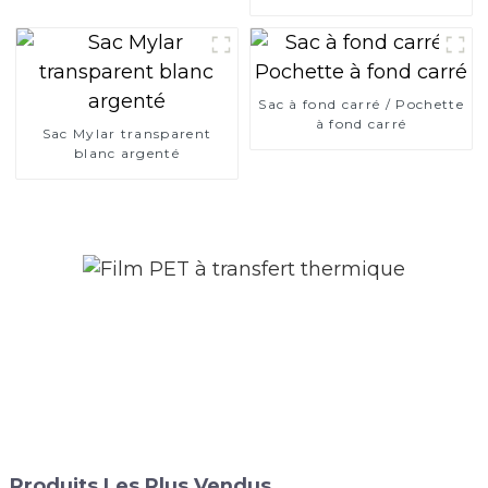
Sac à fond carré / Pochette
à fond carré
Sac Mylar transparent
blanc argenté
Produits Les Plus Vendus