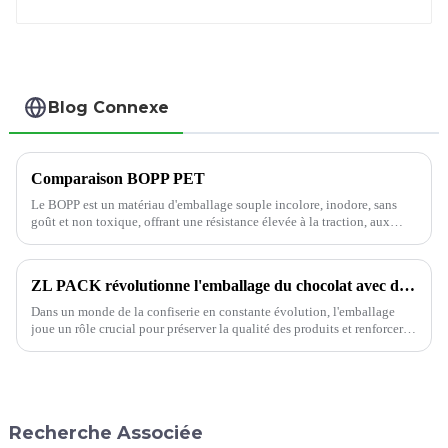
Blog Connexe
Comparaison BOPP PET
Le BOPP est un matériau d'emballage souple incolore, inodore, sans
goût et non toxique, offrant une résistance élevée à la traction, aux
chocs, à la rigidité et à la ténacité. Il occupe une place importante dans
le marché des emballages en plastique.
ZL PACK révolutionne l'emballage du chocolat avec des solutions innovantes
Dans un monde de la confiserie en constante évolution, l'emballage
joue un rôle crucial pour préserver la qualité des produits et renforcer
leur attractivité auprès des consommateurs. ZL PACK, fabricant leader
de solutions d'emballage, a...
Recherche Associée