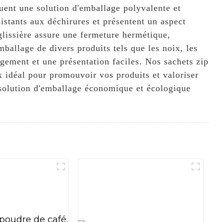
nt une solution d'emballage polyvalente et
sistants aux déchirures et présentent un aspect
glissière assure une fermeture hermétique,
mballage de divers produits tels que les noix, les
angement et une présentation faciles. Nos sachets zip
x idéal pour promouvoir vos produits et valoriser
 solution d'emballage économique et écologique