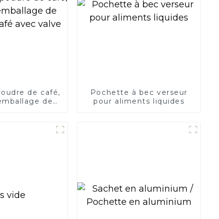
oudre de café,
Pochette à bec verseur
emballage de
pour aliments liquides
afé avec valve