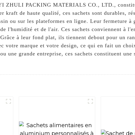
LINYI ZHULI PACKING MATERIALS CO., LTD., constitue
r kraft de haute qualité, ces sachets sont durables, ré
asin ou sur les plateformes en ligne. Leur fermeture à 
de l'humidité et de l'air. Ces sachets conviennent à l'e
. Grâce à leur fond plat, ils tiennent debout pour un r
c votre marque et votre design, ce qui en fait un choi
ou une grande entreprise, ces sachets constituent une