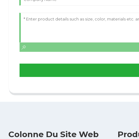
Colonne Du Site Web
Prod