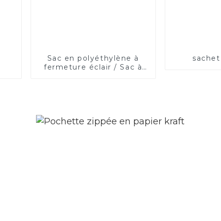
Sac en polyéthylène à
sachet
fermeture éclair / Sac à
fermeture éclair
refermable