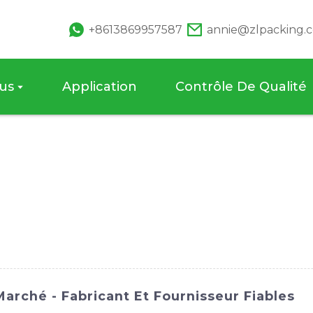
+8613869957587
annie@zlpacking.
us
Application
Contrôle De Qualité
arché - Fabricant Et Fournisseur Fiables