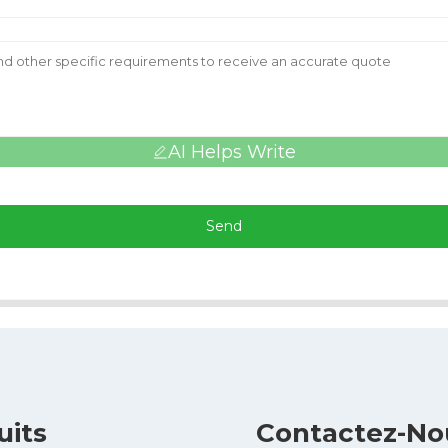
AI Helps Write
Send
uits
Contactez-No