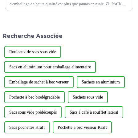
d'emballage de haute qualité est plus que jamais cruciale. ZL PACK
s'est imposé comme un leader dans ce secteur, proposant une gamme
diversifiée de sacs d'emballage...
Recherche Associée
Rouleaux de sacs sous vide
Sacs en aluminium pour emballage alimentaire
Emballage de sachet à bec verseur
Sachets en aluminium
Pochette à bec biodégradable
Sachets sous vide
Sacs sous vide prédécoupés
Sacs à café à soufflet latéral
Sacs pochettes Kraft
Pochette à bec verseur Kraft