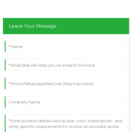
Leave Your Message