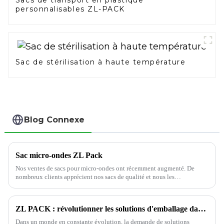
Sacs de transport en plastique
personnalisables ZL-PACK
Sac de stérilisation à haute température
Blog Connexe
Sac micro-ondes ZL Pack
Nos ventes de sacs pour micro-ondes ont récemment augmenté. De
nombreux clients apprécient nos sacs de qualité et nous les
recommandent. Comme nous le savons tous, les sacs pour micro-ondes
professionnels…
ZL PACK : révolutionner les solutions d'emballage dans tous les domaines de la vie
Dans un monde en constante évolution, la demande de solutions