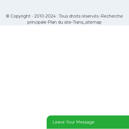
© Copyright - 2010-2024 : Tous droits réservés.-
Recherche
principale
-
Plan du site
-
Trans_sitemap
Leave Your Message