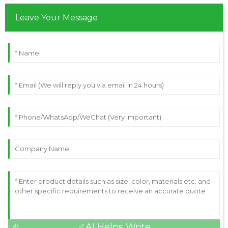
Leave Your Message
AI Helps Write