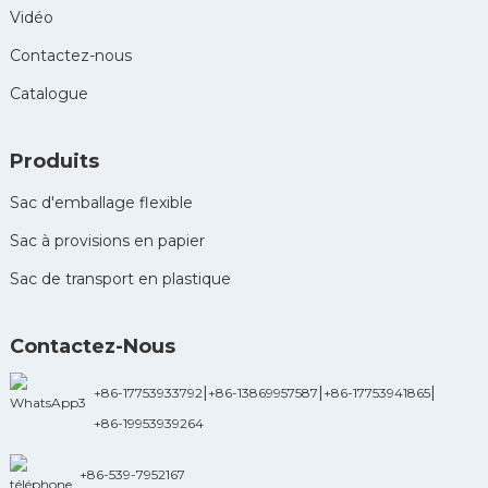
Vidéo
Contactez-nous
Catalogue
Produits
Sac d'emballage flexible
Sac à provisions en papier
Sac de transport en plastique
Contactez-Nous
|
|
|
+86-17753933792
+86-13869957587
+86-17753941865
+86-19953939264
+86-539-7952167